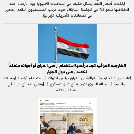
ارتفعت أسعار النفط بشكل طفيف في التعاملات الآسيوية يوم الأربعاء، بعد
انخفاضها بنحو 2% في الجلسة السابقة، حيث ترقب المستثمرون التقدم المحرز
في المحادثات الأمريكية الإيرانية.
الخارجية العراقية تجدد رفضها استخدام أراضي العراق أو أجوائه منطلقاً
للاعتداء على دول الجوار
أعلنت وزارة الخارجية العراقية ان العراق يرفض انتهاك أو استخدام أراضيه أو مياهه
الإقليمية أو مجاله الجوي لتوجيه أي عمل عسكري أو إرهابي ضد أي دولة في
المنطقة والعالم.