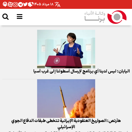
۱۸ مرداد ۱۴۰۵
اليابان: ليس لدينا أي برنامج لإرسال أسطولنا إلى غرب آسيا
هآرتص: الصواريخ العنقودية الإيرانية تتخطى طبقات الدفاع الجوي
الإسرائيلي