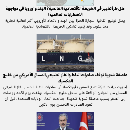
هل طرأ تغيير في الخريطة الاقتصادية العالمية؟ الهند وأوروبا في مواجهة
الاضطرابات العالمية! ‌
يمثل توقيع اتفاقية التجارة الحرة بين الهند والاتحاد الأوروبي أكبر اتفاقية تجارية
منذ عقود، وقد يُعيد تشكيل الخريطة الاقتصادية العالمية.
عاصفة شتوية توقف صادرات النفط والغاز الطبيعي المسال الأمريكي من خليج
المكسيك
أظهرت بيانات شركة تتبع السفن «فورتكسا» أن صادرات النفط الخام والغاز الطبيعي
المسال من الموانئ الواقعة على ساحل خليج المكسيك توقفت يوم الأحد ووصلت
إلى الصفر بسبب عاصفة شتوية شديدة اجتاحت أنحاء الولايات المتحدة، قبل أن
تعود الصادرات للتحسن يوم الاثنين.