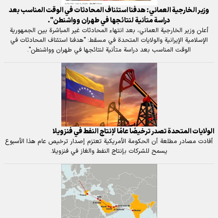
وزير الخارجية العماني: هدفنا استئناف المحادثات في الوقت المناسب بعد
دراسة متأنية لنتائجها في طهران وواشنطن".
أعلن وزير الخارجية العماني، بعد انتهاء المحادثات غير المباشرة بين الجمهورية
الإسلامية الإيرانية والولايات المتحدة في مسقط: "هدفنا استئناف المحادثات في
الوقت المناسب بعد دراسة متأنية لنتائجها في طهران وواشنطن".
الولايات المتحدة تصدر ترخيصًا عامًا لإنتاج النفط في فنزويلا
أفادت مصادر مطلعة أن الحكومة الأمريكية تعتزم إصدار ترخيص عام هذا الأسبوع
يسمح للشركات بإنتاج النفط والغاز في فنزويلا.