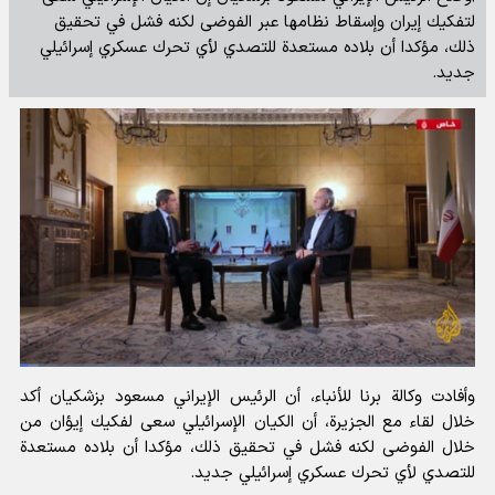
لتفكيك إيران وإسقاط نظامها عبر الفوضى لكنه فشل في تحقيق
ذلك، مؤكدا أن بلاده مستعدة للتصدي لأي تحرك عسكري إسرائيلي
جديد.
وأفادت
وكالة برنا للأنباء،
أن الرئيس الإيراني مسعود بزشكيان أكد
خلال لقاء مع الجزيرة، أن الكيان الإسرائيلي سعى لفكيك إيؤان من
خلال الفوضى لكنه فشل في تحقيق ذلك، مؤكدا أن بلاده مستعدة
للتصدي لأي تحرك عسكري إسرائيلي جديد.