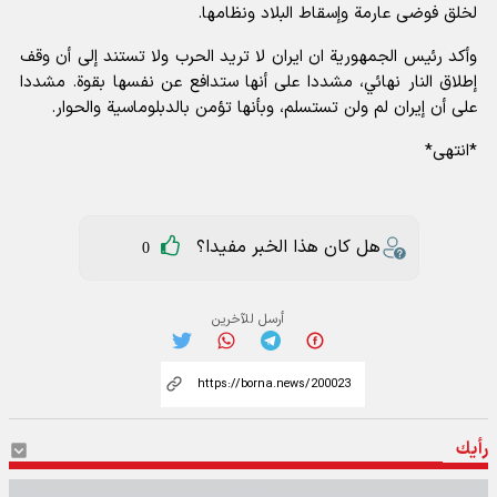
لخلق فوضى عارمة وإسقاط البلاد ونظامها.
وأكد رئيس الجمهورية ان ايران لا تريد الحرب ولا تستند إلى أن وقف
إطلاق النار نهائي، مشددا على أنها ستدافع عن نفسها بقوة. مشددا
على أن إيران لم ولن تستسلم، وبأنها تؤمن بالدبلوماسية والحوار.
*انتهى*
هل كان هذا الخبر مفيدا؟
0
أرسل للآخرين
رأيك