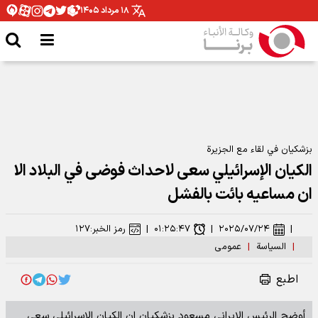
۱۸ مرداد ۱۴۰۵
بزشكيان في لقاء مع الجزيرة
الكيان الإسرائيلي سعى لاحداث فوضى في البلاد الا
ان مساعيه بائت بالفشل
|
۲۰۲۵/۰۷/۲۴
|
۰۱:۲۵:۴۷
|
رمز الخبر:
۱۲۷
|
السیاسة
|
عمومی
اطبع
أوضح الرئيس الإيراني مسعود بزشكيان إن الكيان الإسرائيلي سعى