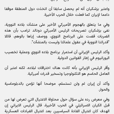
واعتبر بزشكيان أنه لم يحصل سابقا أن اتخذت دول المنطقة موقفا
داعما لإيران كما فعلت خلال الحرب الأخيرة.
وفي ما يتعلق بالهجوم الأميركي الأخير على منشآت بلاده النووية،
نفى بزشكيان تصريحات الرئيس الأمبركي دونالد ترامب بأن هذه
الضربات قضت على البرنامج النووي، ووصف إياها بالوهم، قائلا
"قدراتنا النووية في عقول علمائنا وليست بالمنشآت".
وأكد الرئيس الإيراني أن استمرار برنامج بلاده النووي وعملية تخصيب
اليورانيوم في إطار القوانين الدولية.
وأقر الرئيس الإيراني بأنه كانت هناك اختراقات لبلاده، لكنه اعتبر أن
العامل الحاسم هو التكنولوجيا وتسخير قدرات أميركية.
وأكد أن إيران لم ولن تستسلم، موضحا أنها تؤمن بالدبلوماسية
والحوار.
وفي معرض رده على سؤال حول محاولة الاغتيال التي تعرض لها من
قبل الکیان الاسرائيلي في الحرب الأخيرة، قال الرئيس الايراني إن
الهدف كان اغتيال القادة السياسيين بعد اغتيال القيادات العسكرية