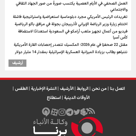
العمل الصحفي في الأيام العصيبة يكتسب صورةً من صور الجهاد الثقافي
والاجتماعي
تغريدات الرئيس الأمريكي مجرد دبلوماسية استعراضية واستراتيجية فاشلة
اختتام زيارة وزير الرياضة الإيراني لأذربيجان بجولة في مرافق باكو الرياضية
فيديو من أعمال تجهيز ملعب أرامكو في السعودية استعدادًا لاستضافة
كأس آسيا
مقتل 22 صحفيًا في عام 2026؛ المكسيك تتصدر إحصاءات القارة الأمريكية
نتنياهو يطالب بزيادة الميزانية العسكرية الإسرائيلية بمقدار 14 مليار دولار
أرشیف
اتصل بنا
|
من نحن
|
الروابط
|
الأرشيف
|
النشرة الإخبارية
|
الطقس
|
الأوقات الدينية
|
استطلاع