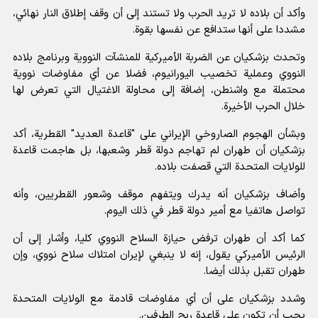
وأكد أن بلاده لا تريد الحرب ولا تستند إلى أن وقف إطلاق النار نهائي،
مشددا على أنها ستدافع عن نفسها بقوة.
وتحدث بزشكيان عن الضربة الأميركية للمنشآت النووية وبرنامج بلاده
النووي وعملية تخصيب اليورانيوم، فضلا عن أي مفاوضات نووية
محتملة مع واشنطن، إضافة إلى محاولة الاغتيال التي تعرض لها
خلال الحرب الأخيرة.
وبشأن الهجوم الصاروخي الإيراني على "قاعدة العديد" القطرية، أكد
بزشكيان أن طهران لم تهاجم دولة قطر وشعبها، بل هاجمت قاعدة
للولايات المتحدة التي قصفت بلاده.
وأضاف بزشكيان أنه يدرك ويتفهم موقف وشعور القطريين، وأنه
تواصل هاتفيا مع أمير دولة قطر في ذلك اليوم.
كما أكد أن طهران ترفض حيازة السلاح النووي كليا، وأشار إلى أن
الرئيس الأميركي يقول، إنه لا ينبغي لإيران امتلاك سلاح نووي، وإن
طهران تقبل بذلك أيضا.
وشدد بزشكيان على أن أي مفاوضات قادمة مع الولايات المتحدة
يجب أن تكون على قاعدة ربح الطرفين.