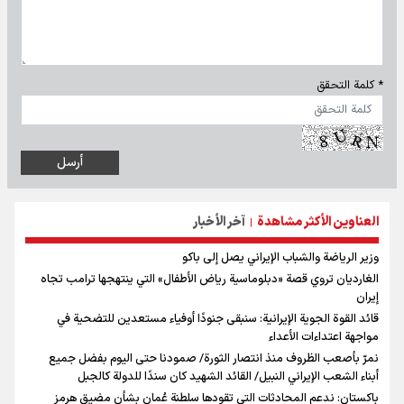
* كلمة التحقق
العناوين الأكثر مشاهدة
آخر الأخبار
|
وزير الرياضة والشباب الإيراني يصل إلى باكو
الغارديان تروي قصة «دبلوماسية رياض الأطفال» التي ينتهجها ترامب تجاه
إيران
قائد القوة الجوية الإيرانية: سنبقى جنودًا أوفياء مستعدين للتضحية في
مواجهة اعتداءات الأعداء
نمرّ بأصعب الظروف منذ انتصار الثورة/ صمودنا حتى اليوم بفضل جميع
أبناء الشعب الإيراني النبيل/ القائد الشهيد كان سندًا للدولة كالجبل
باكستان: ندعم المحادثات التي تقودها سلطنة عُمان بشأن مضيق هرمز