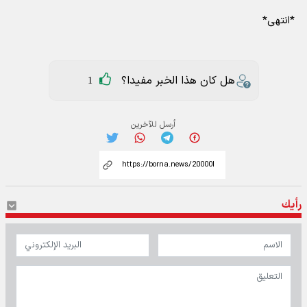
*انتهی*
هل كان هذا الخبر مفيدا؟
1
أرسل للآخرين
رأيك