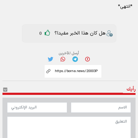
*انتهى*
هل كان هذا الخبر مفيدا؟
0
أرسل للآخرين
رأيك