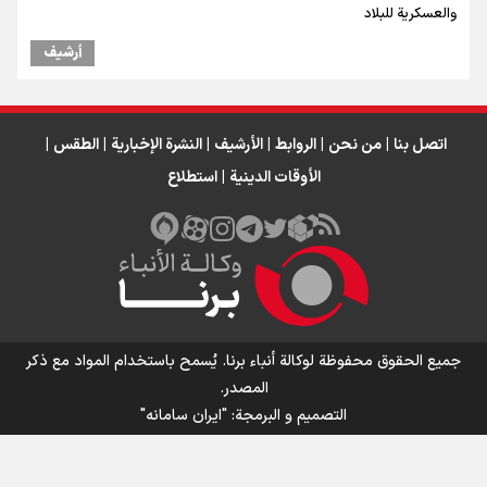
والعسكرية للبلاد
أرشیف
اتصل بنا
|
من نحن
|
الروابط
|
الأرشيف
|
النشرة الإخبارية
|
الطقس
|
الأوقات الدينية
|
استطلاع
جميع الحقوق محفوظة لوكالة أنباء برنا. يُسمح باستخدام المواد مع ذكر
المصدر.
التصمیم و البرمجة:
"ایران سامانه"