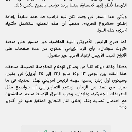
الأوسط تُنظر إليها كخسارة، بينما يريد ترامب بالطبع عكس ذلك.
ويأتي هذا السفر في وقت كان فيه ترامب قد هدد سابقاً بإعادة
إطلاق «مشروع الحرية»، مدعياً أن هذه العملية ستشمل «أشياء
أخرى» هذه المرة.
كما صرح الرئيس الأمريكي الليلة الماضية، عبر منشور على منصة
«تروث سوشال»، بأن الرد الإيراني المكون من عدة صفحات على
اقتراح البيت الأبيض لإنهاء الحرب غير مقبول.
ووفقاً لوكالة «برنا» نقلاً عن وسائل الإعلام الحكومية الصينية، سيعقد
هذا اللقاء بين يومي ١٣ و١٥ مايو (٢٣ إلى ٢٥ أبريل) في بكين،
وسيكون أول زيارة رسمية مهمة لرئيس أمريكي لهذه المدينة في ما
يقرب من عقد من الزمان. وتشير التقارير إلى أن مواضيع مثل
التعريفات الجمركية، وتايوان، وحرب الشرق الأوسط سيتم مناقشتها،
مع احتمال تمديد وقف إطلاق النار التجاري المتفق عليه في أكتوبر
٢٠٢٥.