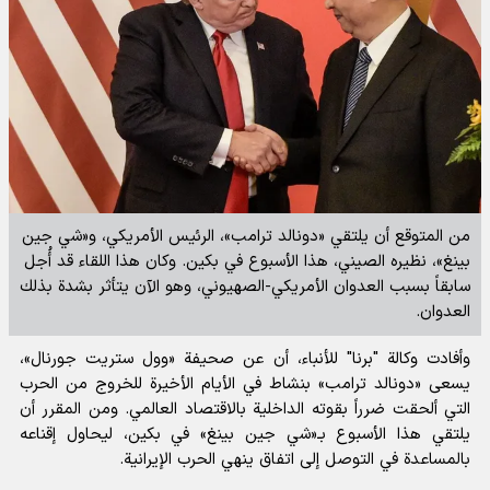
من المتوقع أن يلتقي «دونالد ترامب»، الرئيس الأمريكي، و«شي جين
بينغ»، نظيره الصيني، هذا الأسبوع في بكين. وكان هذا اللقاء قد أُجل
سابقاً بسبب العدوان الأمريكي-الصهيوني، وهو الآن يتأثر بشدة بذلك
العدوان.
وأفادت
وكالة "برنا" للأنباء،
أن عن صحيفة «وول ستريت جورنال»،
يسعى «دونالد ترامب» بنشاط في الأيام الأخيرة للخروج من الحرب
التي ألحقت ضرراً بقوته الداخلية بالاقتصاد العالمي. ومن المقرر أن
يلتقي هذا الأسبوع بـ«شي جين بينغ» في بكين، ليحاول إقناعه
بالمساعدة في التوصل إلى اتفاق ينهي الحرب الإيرانية.