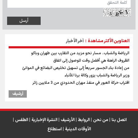
العناوين الأكثر مشاهدة
آخر الأخبار
|
الرياضة والشباب.. مسار نحو مزيد من التقارب بين طهران وباكو
الظروف الراهنة هي أفضل وقت للوصول إلى اتفاق
من إعادة بناء الجسور سريعاً إلى تسهيل تخليص البضائع في الموانئ
وزير الرياضة والشباب يزور وكالة برنا للأنباء
اقتراب حركة العبور في منفذ مهران الحدودي من 3 ملايين زائر
أرشیف
اتصل بنا
|
من نحن
|
الروابط
|
الأرشيف
|
النشرة الإخبارية
|
الطقس
|
الأوقات الدينية
|
استطلاع