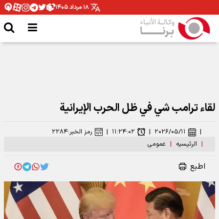
۱۸ مرداد ۱۴۰۵
لقاء ترامب شي في ظل الحرب الإيرانية
|
۲۰۲۶/۰۵/۱۱
|
۱۱:۲۴:۰۲
|
رمز الخبر:
۲۲۸۴
|
الرئیسیه
|
عمومی
اطبع