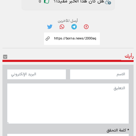
هل كان هذا الخبر مفيدا؟
0
أرسل للآخرين
رأيك
* كلمة التحقق