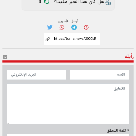
هل كان هذا الخبر مفيدا؟
0
أرسل للآخرين
رأيك
* كلمة التحقق