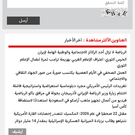
العناوين الأكثر مشاهدة
آخر الأخبار
|
الرياضة لا تزال أحد الركائز الاجتماعية والوطنية الهامة لإيران
الحرس الثوري: اعتراف الإعلام الغربي بهزيمة ترامب ثمرة لنضال الإعلام
الثوري
العمل الصحفي في الأيام العصيبة يكتسب صورةً من صور الجهاد الثقافي
والاجتماعي
تغريدات الرئيس الأمريكي مجرد دبلوماسية استعراضية واستراتيجية فاشلة
اختتام زيارة وزير الرياضة الإيراني لأذربيجان بجولة في مرافق باكو الرياضية
فيديو من أعمال تجهيز ملعب أرامكو في السعودية استعدادًا لاستضافة
كأس آسيا
مقتل 22 صحفيًا في عام 2026؛ المكسيك تتصدر إحصاءات القارة الأمريكية
نتنياهو يطالب بزيادة الميزانية العسكرية الإسرائيلية بمقدار 14 مليار دولار
أرشیف