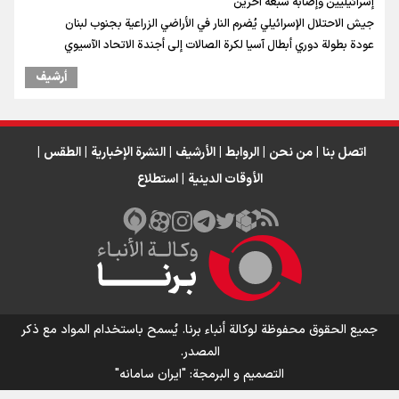
إسرائيليين وإصابة سبعة آخرين
جيش الاحتلال الإسرائيلي يُضرم النار في الأراضي الزراعية بجنوب لبنان
عودة بطولة دوري أبطال آسيا لكرة الصالات إلى أجندة الاتحاد الآسيوي
أرشیف
اتصل بنا
|
من نحن
|
الروابط
|
الأرشيف
|
النشرة الإخبارية
|
الطقس
|
الأوقات الدينية
|
استطلاع
جميع الحقوق محفوظة لوكالة أنباء برنا. يُسمح باستخدام المواد مع ذكر
المصدر.
التصمیم و البرمجة:
"ایران سامانه"