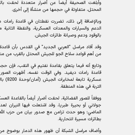
وأبلغت الصحيفة أيضاً عن أضرار متعددة لحقت بالقو
المحتل، متفاوتة في حجمها من منشأة إلى أخرى.
وبالإضافة إلى ذلك، تضررت نقطتان في قاعدة رامات دي
الدعم والسيارات والمعدات العسكرية، والنقطة الثانية 
بالوقود ودعم وصيانة طائرات الجيش.
وقد أفاد مراسل "العربي الجديد" في القدس بأن قاعدة 
من أهم قواعد سلاح الجو للجيش المحتل بالقرب من منط
وتابع أنه فيما يتعلق بقاعدة نفتيم في النقب، فإن حج
قاعدة رامات ديفيد. وفي الوقت نفسه، أظهرت الصور
عسكرية تا
التربة في هذه المنطقة.
ووفقاً للصور الفضائية، لحقت أضرار أيضاً بالقاعدة ال
الماضي؛ وهو حدث تزامن مع صدور بيان من حزب الله 
بطائرات مسيرة انتحارية.
وأضاف مراسل الشبكة أن ظهور هذه الدمار بوضوح من 