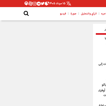
۱۵ مرداد ۱۴۰۵
|
|
|
حیه
الرأي والتحليل
صورة
فيديو
ر
ت إلى
اكو
أوفياء
ت
سلطنة