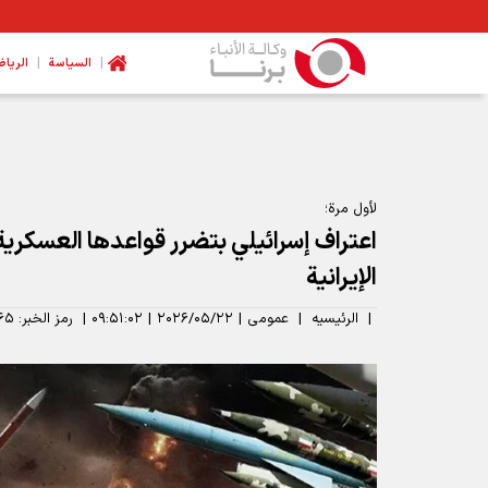
|
|
السیاسة
الرياض
لأول مرة؛
اعتراف إسرائيلي بتضرر قواعدها العسكري
الإيرانية
|
الرئیسیه
|
عمومی
|
۲۰۲۶/۰۵/۲۲
|
۰۹:۵۱:۰۲
|
رمز الخبر:
۶۵