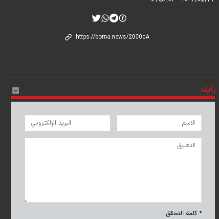
۲۰۲۶/۰۵/۲۲ - ۰۹:۵۶:۰۲
رأيك
* كلمة التحقق