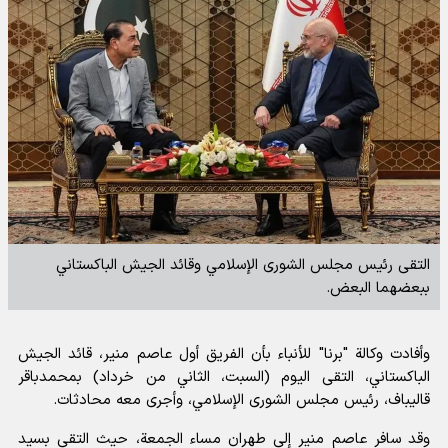
التقى رئيس مجلس الشورى الإسلامي وقائد الجيش الباكستاني
ببعضهما البعض.
وأفادت
وكالة "برنا" للأنباء
بأن الفريق أول عاصم منير، قائد الجيش
الباكستاني، التقى اليوم (السبت، الثاني من خرداد) بمحمدباقر
قاليباف، رئيس مجلس الشورى الإسلامي، وأجرى معه محادثات.
وقد سافر عاصم منير إلى طهران مساء الجمعة، حيث التقى بسيد