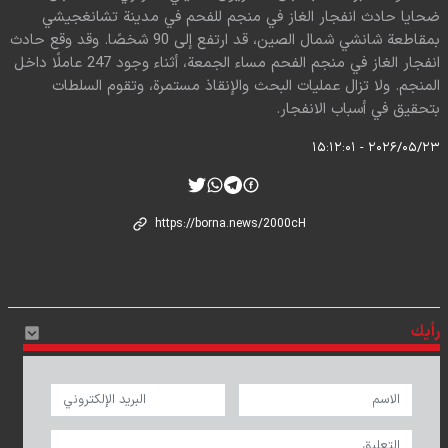
ضحايا حادث انفجار الغاز في منجم للفحم في مدينة تشانغجيشي
بمقاطعة شانشي شمال الصين، قد ارتفع إلى 90 شخصًا. وقد وقع حادث
انفجار الغاز في منجم الفحم مساء الجمعة، أثناء وجود 247 عاملًا داخل
المنجم. ولا تزال عمليات البحث والإنقاذ مستمرة، وتقوم السلطات
بتحقيق في أسباب الانفجار.
۲۰۲۶/۰۵/۲۳ - ۱۵:۱۲:۰۱
رأيك