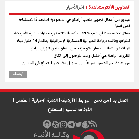
العناوين الأكثر مشاهدة
آخر الأخبار
|
فيديو من أعمال تجهيز ملعب أرامكو في السعودية استعدادًا لاستضافة
كأس آسيا
مقتل 22 صحفيًا في عام 2026؛ المكسيك تتصدر إحصاءات القارة الأمريكية
نتنياهو يطالب بزيادة الميزانية العسكرية الإسرائيلية بمقدار 14 مليار دولار
الرياضة والشباب.. مسار نحو مزيد من التقارب بين طهران وباكو
الظروف الراهنة هي أفضل وقت للوصول إلى اتفاق
من إعادة بناء الجسور سريعاً إلى تسهيل تخليص البضائع في الموانئ
أرشیف
اتصل بنا
|
من نحن
|
الروابط
|
الأرشيف
|
النشرة الإخبارية
|
الطقس
|
الأوقات الدينية
|
استطلاع