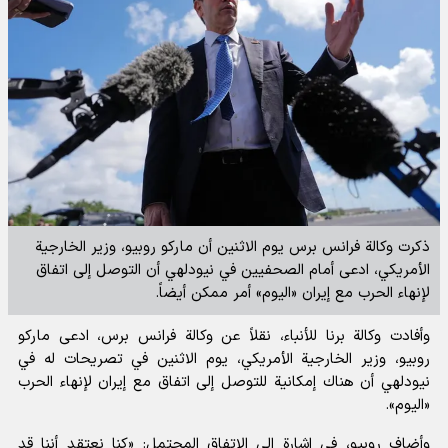
ذكرت وكالة فرانس برس يوم الاثنين أن ماركو روبيو، وزير الخارجية
الأمريكي، ادعى أمام الصحفيين في نيودلهي أن التوصل إلى اتفاق
لإنهاء الحرب مع إيران «اليوم» أمر ممكن أيضاً.
وأفادت
وكالة برنا للأنباء،
نقلاً عن وكالة فرانس برس، ادعى ماركو
روبيو، وزير الخارجية الأمريكي، يوم الاثنين في تصريحات له في
نيودلهي أن هناك إمكانية للتوصل إلى اتفاق مع إيران لإنهاء الحرب
«اليوم».
وأضاف روبيو، في إشارة إلى الاتفاق المحتمل: «كنا نعتقد أننا قد