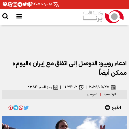
۱۸ مرداد ۱۴۰۵
ادعاء روبیو: التوصل إلى اتفاق مع إيران «اليوم»
ممكن أيضاً
|
۲۰۲۶/۰۵/۲۵
|
۱۱:۳۴:۰۲
|
رمز الخبر:
۲۳۸۴
|
الرئیسیه
|
عمومی
اطبع