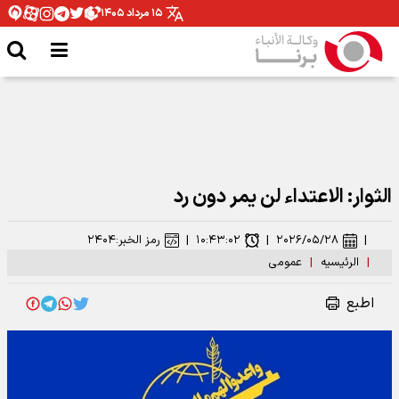
۱۵ مرداد ۱۴۰۵
الثوار: الاعتداء لن يمر دون رد
|
۲۰۲۶/۰۵/۲۸
|
۱۰:۴۳:۰۲
|
رمز الخبر:
۲۴۰۴
|
الرئیسیه
|
عمومی
اطبع