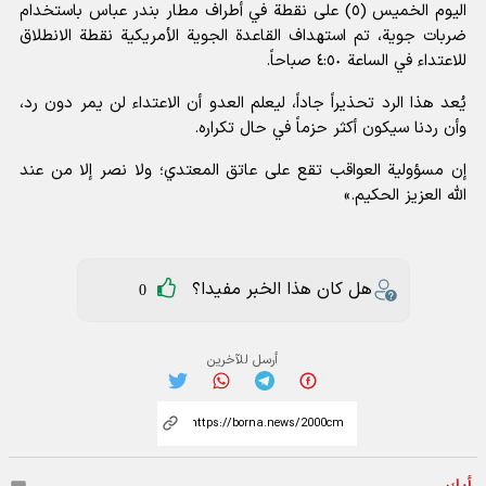
اليوم الخميس (٥) على نقطة في أطراف مطار بندر عباس باستخدام
ضربات جوية، تم استهداف القاعدة الجوية الأمريكية نقطة الانطلاق
للاعتداء في الساعة ٤:٥٠ صباحاً.
يُعد هذا الرد تحذيراً جاداً، ليعلم العدو أن الاعتداء لن يمر دون رد،
وأن ردنا سيكون أكثر حزماً في حال تكراره.
إن مسؤولية العواقب تقع على عاتق المعتدي؛ ولا نصر إلا من عند
الله العزيز الحكيم.»
هل كان هذا الخبر مفيدا؟
0
أرسل للآخرين