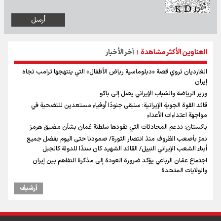
العناوين الأكثر مشاهدة
آخر الأخبار
|
الغارديان تروي قصة «دبلوماسية رياض الأطفال» التي ينتهجها ترامب تجاه
إيران
وزير الرياضة والشباب الإيراني يصل إلى باكو
قائد القوة الجوية الإيرانية: سنبقى جنودًا أوفياء مستعدين للتضحية في
مواجهة اعتداءات الأعداء
باكستان: ندعم المحادثات التي تقودها سلطنة عُمان بشأن مضيق هرمز
نمرّ بأصعب الظروف منذ انتصار الثورة/ صمودنا حتى اليوم بفضل جميع
أبناء الشعب الإيراني النبيل/ القائد الشهيد كان سندًا للدولة كالجبل
اجتماع عمّان الرباعي يؤكد ضرورة العودة إلى مذكرة التفاهم بين إيران
والولايات المتحدة
أرشیف