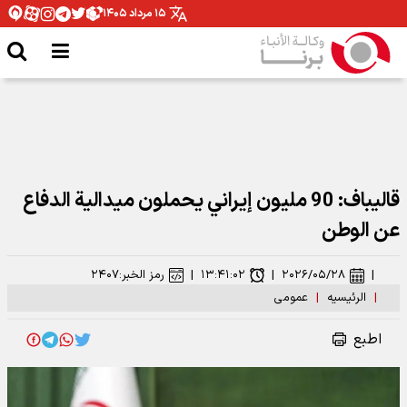
۱۵ مرداد ۱۴۰۵
قاليباف: 90 مليون إيراني يحملون ميدالية الدفاع
عن الوطن
|
۲۰۲۶/۰۵/۲۸
|
۱۳:۴۱:۰۲
|
رمز الخبر:
۲۴۰۷
|
الرئیسیه
|
عمومی
اطبع