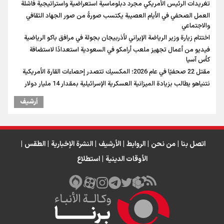
تغريدات الرئيس الأمريكي مجرد دبلوماسية استعراضية واستراتيجية فاشلة
العمل الصحفي في الأيام العصيبة يكتسب صورةً من صور الجهاد الثقافي
والاجتماعي
اختتام زيارة وزير الرياضة الإيراني لأذربيجان بجولة في مرافق باكو الرياضية
فيديو من أعمال تجهيز ملعب أرامكو في السعودية استعدادًا لاستضافة
كأس آسيا
مقتل 22 صحفيًا في عام 2026؛ المكسيك تتصدر إحصاءات القارة الأمريكية
نتنياهو يطالب بزيادة الميزانية العسكرية الإسرائيلية بمقدار 14 مليار دولار
أرشیف
اتصل بنا
|
من نحن
|
الروابط
|
الأرشيف
|
النشرة الإخبارية
|
الطقس
|
الأوقات الدينية
|
استطلاع