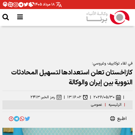
۱۸ مرداد ۱۴۰۵
في لقاء توكاييف وغروسي؛
كازاخستان تعلن استعدادها لتسهيل المحادثات
النووية بين إيران والوكالة
|
۲۰۲۶/۰۵/۳۰
|
۱۳:۱۶:۰۲
|
رمز الخبر:
۲۴۱۳
|
الرئیسیه
|
عمومی
اطبع