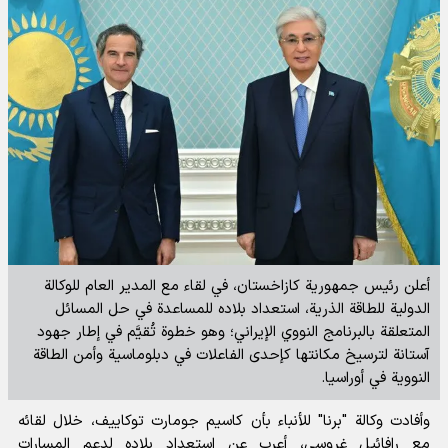
أعلن رئيس جمهورية كازاخستان، في لقاء مع المدير العام للوكالة
الدولية للطاقة الذرية، استعداد بلاده للمساعدة في حل المسائل
المتعلقة بالبرنامج النووي الإيراني؛ وهو خطوة تُقيَّم في إطار جهود
آستانة لترسيخ مكانتها كإحدى الفاعلات في دبلوماسية وأمن الطاقة
النووية في أوراسيا.
وأفادت
وكالة "برنا" للأنباء
بأن كاسيم جومارت توكاييف، خلال لقائه
مع رافائيل غروسي، أعرب عن استعداد بلاده لدعم المسارات