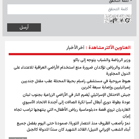
* كلمة التحقق
العناوين الأكثر مشاهدة
آخر الأخبار
|
وزير الرياضة والشباب يتوجه إلى باكو
بغداد والرياض تؤكدان ضرورة منع استخدام الأراضي العراقية للاعتداء على
الدول المجاورة
هبوط مروحية في مستشفى رامبام بحيفا المحتلة عقب مقتل جنديين
إسرائيليين وإصابة سبعة آخرين
جيش الاحتلال الإسرائيلي يُضرم النار في الأراضي الزراعية بجنوب لبنان
عودة بطولة دوري أبطال آسيا لكرة الصالات إلى أجندة الاتحاد الآسيوي
الغارديان تروي قصة «دبلوماسية رياض الأطفال» التي ينتهجها ترامب تجاه
إيران
نمرّ بأصعب الظروف منذ انتصار الثورة/ صمودنا حتى اليوم بفضل جميع
أبناء الشعب الإيراني النبيل/ القائد الشهيد كان سندًا للدولة كالجبل