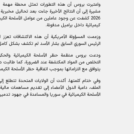
واعتبرت بروس أن هذه التطورات تمثل محطة مهمة بال
2026 كشفت عن وجود عاملين من عوامل الأسلحة الكي
كيميائية داخل براميل مدفونة.
وزعمت المسؤولة الأمريكية أن هذه الاكتشافات تعزز
الرئيس السوري السابق
بشار الأسد
لم تكشف بشكل كامل ع
ودعت بروس منظمة حظر الأسلحة الكيميائية والحكو
التخلص من المواد المكتشفة عند الضرورة، كما طالبت د
يتوافق مع التزاماتها بموجب اتفاقية حظر الأسلحة الكيميا
وفي ختام كلمتها، أكدت أن الولايات المتحدة تتطلع إل
الملف، داعية الدول الأعضاء إلى تقديم مساهمات مال
الأسلحة الكيميائية في سوريا والمساعدة في جهود تدمير ال