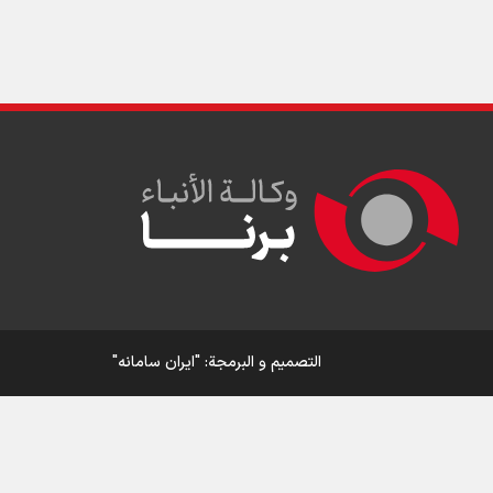
التصمیم و البرمجة:
"ایران سامانه"