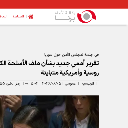
|
|
السیاسة
الرياض
في جلسة لمجلس الأمن حول سوريا؛
تقرير أممي جديد بشأن ملف الأسلحة الكي
روسية وأمريكية متباينة
|
الرئیسیه
|
عمومی
|
۲۰۲۶/۰۶/۰۵
|
۰۰:۱۵:۰۲
|
رمز الخبر:
۵۵