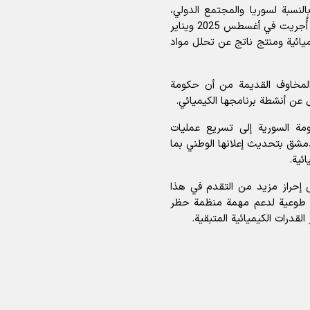
نسبة لسوريا والمجتمع الدولي،
مشيرة إلى أن النتائج الأخيرة جاءت بعد تحاليل مخبرية أُجريت في أغسطس 2025 ويناير
ميائية ومنتج ناتج عن تحلل مواد
 المخاوف القديمة من أن حكومة
ن أنشطة برنامجها الكيميائي.
مة السورية إلى تسريع عمليات
مشق بتحديث إعلانها الوطني بما
ئية.
ى إحراز مزيد من التقدم في هذا
ية طوعية لدعم مهمة منظمة حظر
قدرات الكيميائية المتبقية.