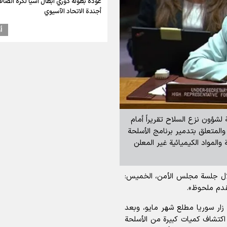
عودة بطولة دوري أبطال آسيا لكرة الصالا
أجندة الاتحاد الآسيوي
أ
 لشؤون نزع السلاح تقريراً أمام
جلس الأمن بشأن تنفيذ القرار 2118 الصادر عام 2013 والمتعلق بتدمير برنامج الأسلحة
والمواد الكيميائية غير المعلن
ل جلسة مجلس الأمن، الخميس:
قدم ملحوظ».
ار سوريا مطلع شهر مايو، وبعد
 اكتشاف كميات كبيرة من الأسلحة