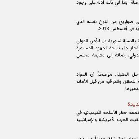
 صلة، بما في ذلك أدلة على وجود
لى صواريخ من النوع نفسه الذي
 في أغسطس 2013.
بالنسبة لسوريا، بل للأمن الدولي
إنجاز جاء نتيجة الجهود المستمرة
الدولي، إضافة إلى متابعة مجلس
ل المقبلة، موضحةً أن المواد
لتحقق والمراقبة من قبل الأمانة
دميرها.
ديدة
نظمة حظر الأسلحة الكيميائية في
قبت الحرب الأمريكية والإسرائيلية