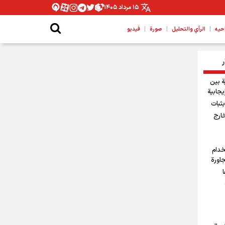
۱۵ مرداد ۱۴۰۵
|
|
|
حیه
الرأي والتحليل
صورة
فيديو
ر
ة بين
يجابية
ثبات
خارج
خدام
جاورة