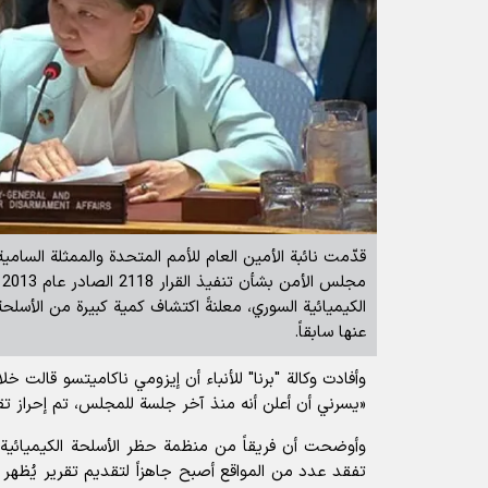
قدّمت نائبة الأمين العام للأمم المتحدة والممثلة السامية
م
الكيميائية السوري، معلنةً اكتشاف كمية كبيرة من الأسلحة 
عنها سابقاً.
وأفادت
وكالة "برنا" للأنباء
أن
إيزومي ناكاميتسو
قالت خلا
«يسرني أن أعلن أنه منذ آخر جلسة للمجلس، تم إحراز ت
وأوضحت أن فريقاً من
منظمة حظر الأسلحة الكيميائية
ز
تفقد عدد من المواقع أصبح جاهزاً لتقديم تقرير يُظهر