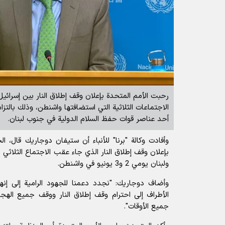
رحبت الأمم المتحدة بإعلان وقف إطلاق النار بين إسرائيل
الاجتماعات الثلاثية التي استضافتها واشنطن، وذلك بالتز
أحد عناصر قوات حفظ السلام الدولية في جنوب لبنان.
وأفادت
وكالة "برنا" للأنباء
أن
ستيفان دوجاريك
قال، ال
بإعلان وقف إطلاق النار الذي جاء عقب الاجتماع الثلاثي
ولبنان يومي 2 و3 يونيو في واشنطن.
وأضاف دوجاريك: "نجدد دعمنا للجهود الرامية إلى إنها
الأطراف إلى احترام وقف إطلاق النار ووقف جميع الهجما
جميع الأوقات".