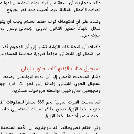
وأكد دوجاريك أن سبعة من أفراد قوات
اليونيفيل
لقوا م
تصاعد الأعمال القتالية، فيما أصيب عدد آخر بجروح.
وشدد على أن استهداف قوات حفظ السلام يجب أن يتوقف 
جرائم حرب.
وأضاف أن التحقيقات الأولية تشير إلى أن الهجوم نُفذ 
من شمال نهر الليطاني، مؤكداً ضرورة محاسبة المسؤولين
تسجيل مئات الانتهاكات جنوب لبنان
للمجال الجوي اللبن
وهجومين صاروخيين بواسطة مروحيات عسكرية.
كما سجلت القوات الدولية نحو 69
الجنوب، عبر أحدها الخط الأزرق.
وفي ختام تصريحاته، أكد دوجاريك أن الأمم المتحدة 