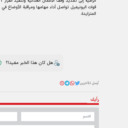
قوات اليونيفيل تواصل أداء مهامها ومراقبة الأوضاع في 
المتزايدة.
هل كان هذا الخبر مفيدا؟
أرسل للآخرين
رأيك