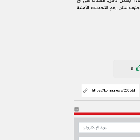
الرامية إلى تمديد وقف الأعمال العدائية وتنفيذ القرار 1701 بشكل كامل، مشدداً على أن
جنوب لبنان رغم التحديات الأمنية
0