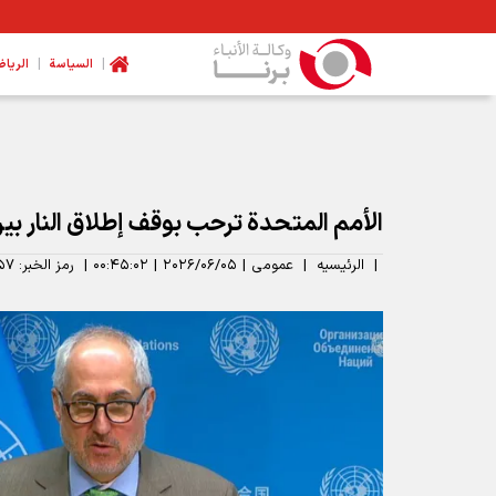
|
|
السیاسة
الرياض
الأمم المتحدة ترحب بوقف إطلاق النار بين
|
الرئیسیه
|
عمومی
|
۲۰۲۶/۰۶/۰۵
|
۰۰:۴۵:۰۲
|
رمز الخبر:
۵۷