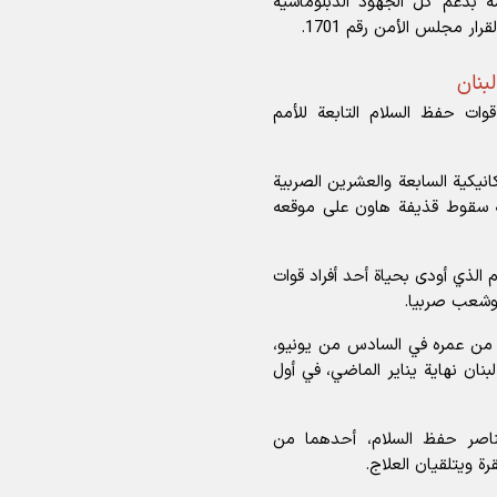
ة بدعم كل الجهود الدبلوماسية
ار مجلس الأمن رقم 1701.
بنان
ات حفظ السلام التابعة للأمم
انيكية السابعة والعشرين الصربية
جة سقوط قذيفة هاون على موقعه
م الذي أودى بحياة أحد أفراد قوات
 وشعب صربيا.
ن من عمره في السادس من يونيو،
بنان نهاية يناير الماضي، في أول
اصر حفظ السلام، أحدهما من
رة ويتلقيان العلاج.