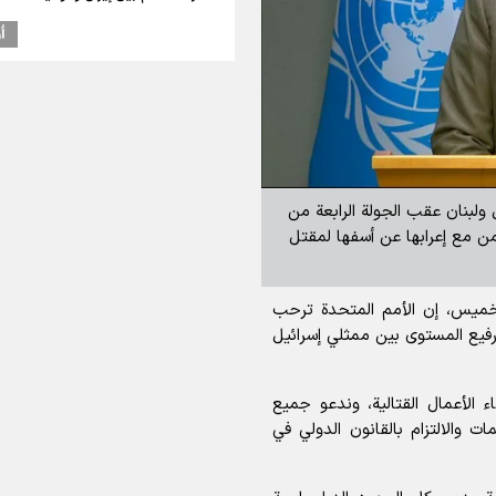
أ
 ولبنان عقب الجولة الرابعة من
امن مع إعرابها عن أسفها لمقتل
خميس، إن الأمم المتحدة ترحب
 رفيع المستوى بين ممثلي إسرائيل
ء الأعمال القتالية، وندعو جميع
ت والالتزام بالقانون الدولي في