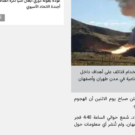
عودة بطولة دوري أبطال آسيا لكرة الصالا
أجندة الاتحاد الآسيوي
أ
تخدام قذائف على أهداف داخل
لصناعية في مدن طهران وأصفهان
لن صباح يوم الاثنين أن الهجوم
.
وبحسب مراسلي وكالة إرنا في مناطق مختلفة من البلاد، سُمع حوالي الساعة 4:40 فجر
فهان، ولم تُنشر أي معلومات حول