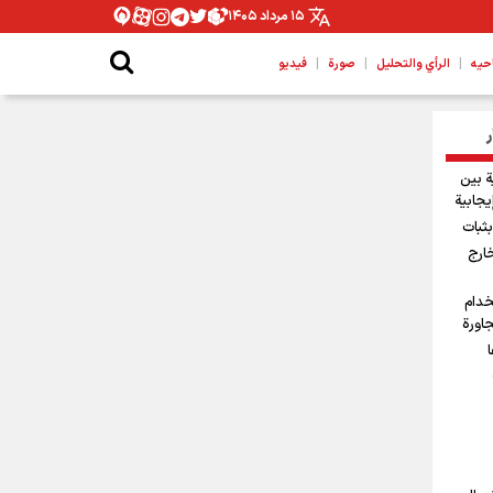
۱۵ مرداد ۱۴۰۵
|
|
|
حیه
الرأي والتحليل
صورة
فيديو
ر
ة بين
يجابية
ثبات
خارج
خدام
جاورة