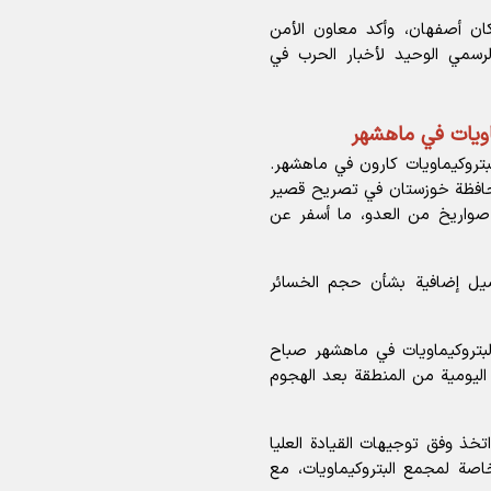
ن أصفهان، وأكد معاون الأمن
لرسمي الوحيد لأخبار الحرب في
اويات في ماهشهر
تروكيماويات كارون في ماهشهر.
محافظة خوزستان في تصريح قصير
واريخ من العدو، ما أسفر عن
اصيل إضافية بشأن حجم الخسائر
لبتروكيماويات في ماهشهر صباح
 اليومية من المنطقة بعد الهجوم
اتخذ وفق توجيهات القيادة العليا
لخاصة لمجمع البتروكيماويات، مع