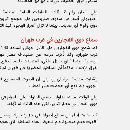
استمرار فرق العمليات في أداء مهامها المعتادة.
وفي البيان رقم 2، أفادت العلاقات العامة 
دون وقوع أي إصابات، بينما لا تزال أضرار الهجوم قيد الت
سماع دوي انفجارين في غرب طهران
غرب طهران. وقد ذُكرت مزاعم عن استهداف مطار مهرآب
الرسمية، بينما أعلن جلال ملکی، المتحدث باسم الدفاع
لفرق الإطفاء، مؤكداً أن المناطق الحضرية في طهران لم ت
وأشارت متابعة مراسلي إرنا إلى أن الصوت المسموع في 
الجوي، ولم تقع أي هجمات على المطار.
وفي الوقت نفسه، تداولت بعض القنوات على تلغرام في أذ
دوي انفجار في مطار تبريز، لكن هذه الأنباء لم تُؤكد.
كما نشرت أنباء عن سماع أصوات في جزيرة خارك وبعض 
أظهرت عدم صحتها، ولم تتعرض هذه المناطق لأي هجوم