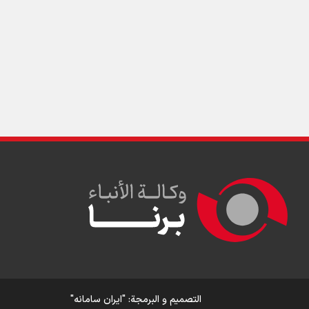
التصمیم و البرمجة:
"ایران سامانه"