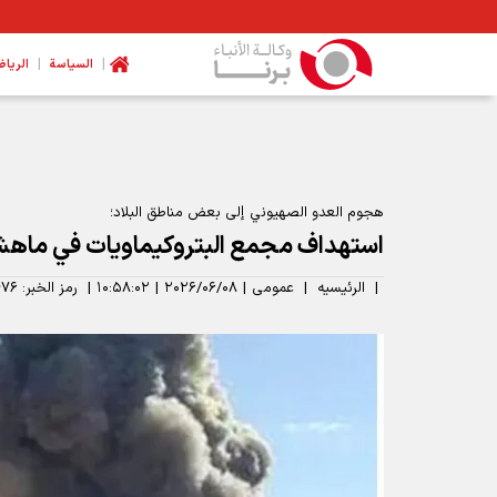
|
|
السیاسة
الرياض
هجوم العدو الصهيوني إلى بعض مناطق البلاد؛
استهداف مجمع البتروكيماويات في ماهش
|
الرئیسیه
|
عمومی
|
۲۰۲۶/۰۶/۰۸
|
۱۰:۵۸:۰۲
|
رمز الخبر:
۷۶