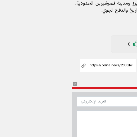
برز ومدينة قصرشيرين الحدودية،
يخ والدفاع الجوي.
0