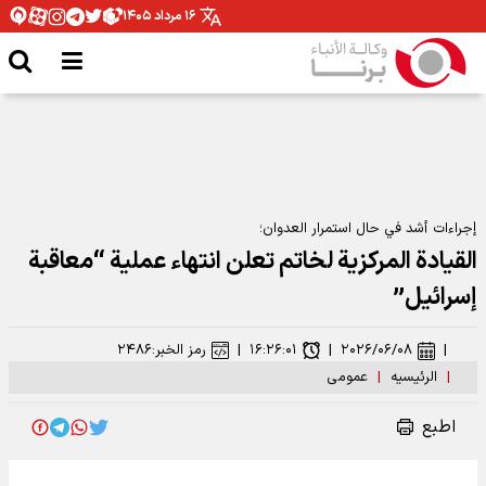
۱۶ مرداد ۱۴۰۵
إجراءات أشد في حال استمرار العدوان؛
القيادة المركزية لخاتم تعلن انتهاء عملية “معاقبة
إسرائيل”
|
۲۰۲۶/۰۶/۰۸
|
۱۶:۲۶:۰۱
|
رمز الخبر:
۲۴۸۶
|
الرئیسیه
|
عمومی
اطبع