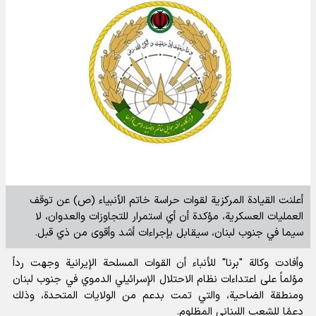
أعلنت القيادة المركزية لقوات حراسة خاتم الأنبياء (ص) عن توقف
العمليات العسكرية، مؤكدة أن أي استمرار للتجاوزات والعدوان، لا
سيما في جنوب لبنان، سيقابل بإجراءات أشد وأقوى من ذي قبل.
وأفادت
وكالة "برنا" للأنباء
أن القوات المسلحة الإيرانية وجهت رداً
مؤلماً على اعتداءات نظام الاحتلال الإسرائيلي الدموي في جنوب لبنان
ومنطقة الضاحية، والتي تمت بدعم من الولايات المتحدة، وذلك
دعمًا للشعب اللبناني المظلوم.