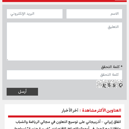
* كلمة التحقق
العناوين الأكثر مشاهدة
آخر الأخبار
|
اتفاق إيراني – أذربيجاني على توسيع التعاون في مجالي الرياضة والشباب
علاقاتنا مع الجوار في أوجها/والإصلاح الاقتصادي “ضرورة حتمية” لمواجهة