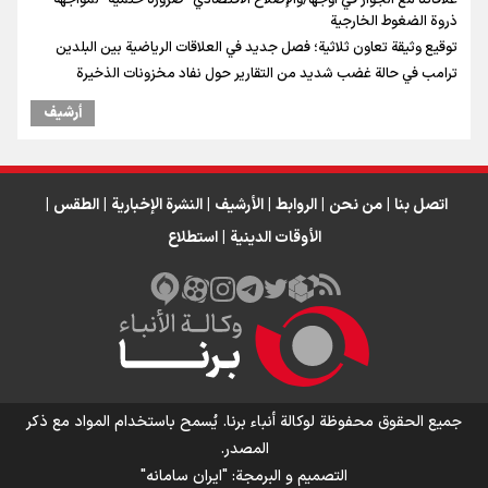
ذروة الضغوط الخارجية
توقيع وثيقة تعاون ثلاثية؛ فصل جديد في العلاقات الرياضية بين البلدين
ترامب في حالة غضب شديد من التقارير حول نفاد مخزونات الذخيرة
أرشیف
اتصل بنا
|
من نحن
|
الروابط
|
الأرشيف
|
النشرة الإخبارية
|
الطقس
|
الأوقات الدينية
|
استطلاع
جميع الحقوق محفوظة لوكالة أنباء برنا. يُسمح باستخدام المواد مع ذكر
المصدر.
التصمیم و البرمجة:
"ایران سامانه"