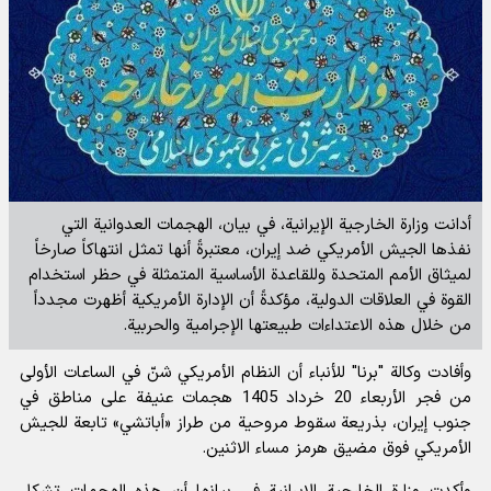
أدانت وزارة الخارجية الإيرانية، في بيان، الهجمات العدوانية التي
نفذها الجيش الأمريكي ضد إيران، معتبرةً أنها تمثل انتهاكاً صارخاً
لميثاق الأمم المتحدة وللقاعدة الأساسية المتمثلة في حظر استخدام
القوة في العلاقات الدولية، مؤكدةً أن الإدارة الأمريكية أظهرت مجدداً
من خلال هذه الاعتداءات طبيعتها الإجرامية والحربية.
وأفادت
وكالة "برنا" للأنباء
أن النظام الأمريكي شنّ في الساعات الأولى
من فجر الأربعاء 20 خرداد 1405 هجمات عنيفة على مناطق في
جنوب إيران، بذريعة سقوط مروحية من طراز «أباتشي» تابعة للجيش
الأمريكي فوق مضيق هرمز مساء الاثنين.