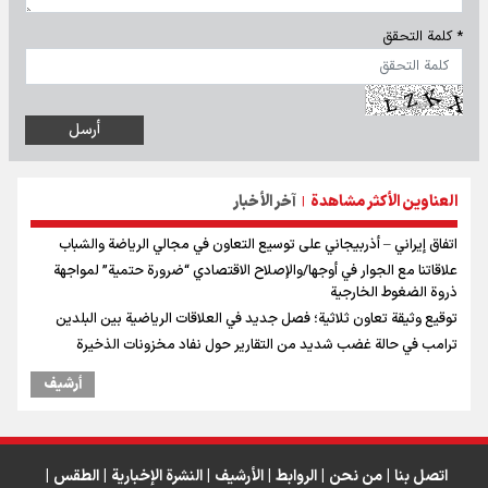
* كلمة التحقق
العناوين الأكثر مشاهدة
آخر الأخبار
|
اتفاق إيراني – أذربيجاني على توسيع التعاون في مجالي الرياضة والشباب
علاقاتنا مع الجوار في أوجها/والإصلاح الاقتصادي “ضرورة حتمية” لمواجهة
ذروة الضغوط الخارجية
توقيع وثيقة تعاون ثلاثية؛ فصل جديد في العلاقات الرياضية بين البلدين
ترامب في حالة غضب شديد من التقارير حول نفاد مخزونات الذخيرة
أرشیف
اتصل بنا
|
من نحن
|
الروابط
|
الأرشيف
|
النشرة الإخبارية
|
الطقس
|