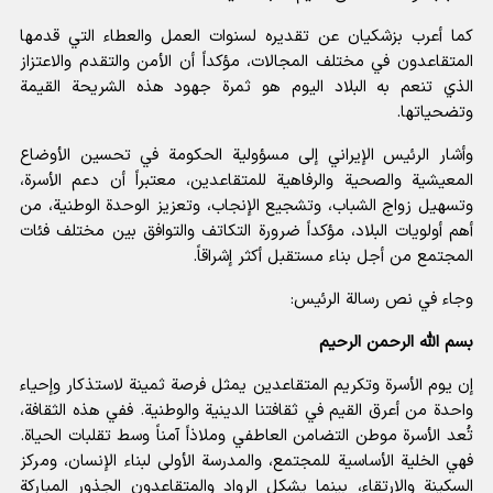
كما أعرب بزشكيان عن تقديره لسنوات العمل والعطاء التي قدمها
المتقاعدون في مختلف المجالات، مؤكداً أن الأمن والتقدم والاعتزاز
الذي تنعم به البلاد اليوم هو ثمرة جهود هذه الشريحة القيمة
وتضحياتها.
وأشار الرئيس الإيراني إلى مسؤولية الحكومة في تحسين الأوضاع
المعيشية والصحية والرفاهية للمتقاعدين، معتبراً أن دعم الأسرة،
وتسهيل زواج الشباب، وتشجيع الإنجاب، وتعزيز الوحدة الوطنية، من
أهم أولويات البلاد، مؤكداً ضرورة التكاتف والتوافق بين مختلف فئات
المجتمع من أجل بناء مستقبل أكثر إشراقاً.
وجاء في نص رسالة الرئيس:
بسم الله الرحمن الرحيم
إن يوم الأسرة وتكريم المتقاعدين يمثل فرصة ثمينة لاستذكار وإحياء
واحدة من أعرق القيم في ثقافتنا الدينية والوطنية. ففي هذه الثقافة،
تُعد الأسرة موطن التضامن العاطفي وملاذاً آمناً وسط تقلبات الحياة.
فهي الخلية الأساسية للمجتمع، والمدرسة الأولى لبناء الإنسان، ومركز
السكينة والارتقاء، بينما يشكل الرواد والمتقاعدون الجذور المباركة