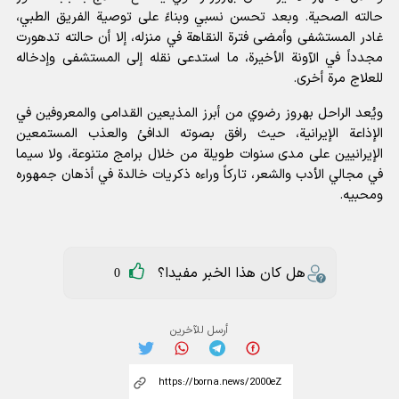
حالته الصحية. وبعد تحسن نسبي وبناءً على توصية الفريق الطبي،
غادر المستشفى وأمضى فترة النقاهة في منزله، إلا أن حالته تدهورت
مجدداً في الآونة الأخيرة، ما استدعى نقله إلى المستشفى وإدخاله
للعلاج مرة أخرى.
ويُعد الراحل بهروز رضوي من أبرز المذيعين القدامى والمعروفين في
الإذاعة الإيرانية، حيث رافق بصوته الدافئ والعذب المستمعين
الإيرانيين على مدى سنوات طويلة من خلال برامج متنوعة، ولا سيما
في مجالي الأدب والشعر، تاركاً وراءه ذكريات خالدة في أذهان جمهوره
ومحبيه.
هل كان هذا الخبر مفيدا؟
0
أرسل للآخرين