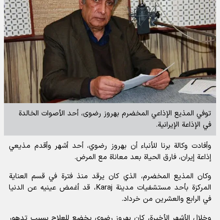
توفي المذيع الإذاعي المخضرم بهروز رضوی، أحد الأصوات الخالدة
في الإذاعة الإيرانية.
وأفادت
وكالة برنا للأنباء
أن بهروز رضوي، أحد أشهر وأقدم مذيعي
إذاعة إيران، فارق الحياة بعد معاناة مع المرض.
وكان المذيع المخضرم، الذي كان يرقد منذ فترة في قسم العناية
المركزة بأحد مستشفيات مدينة
Karaj
، قد أغمض عينيه عن الدنيا
في الرابع والعشرين من خرداد.
وخلال الأشهر الأخيرة، كان بهروز رضوي يخضع للعلاج بسبب تدهور