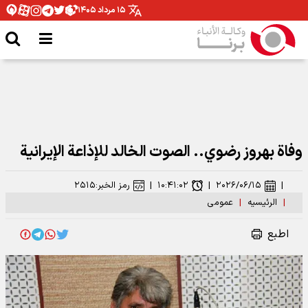
۱۵ مرداد ۱۴۰۵
وفاة بهروز رضوي.. الصوت الخالد للإذاعة الإيرانية
|
۲۰۲۶/۰۶/۱۵
|
۱۰:۴۱:۰۲
|
رمز الخبر:
۲۵۱۵
|
الرئیسیه
|
عمومی
اطبع