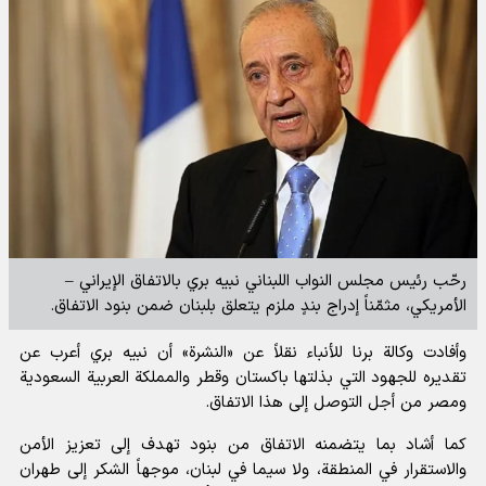
رحّب رئيس مجلس النواب اللبناني نبيه بري بالاتفاق الإيراني –
الأمريكي، مثمّناً إدراج بندٍ ملزم يتعلق بلبنان ضمن بنود الاتفاق.
وأفادت
وكالة برنا للأنباء
نقلاً عن «النشرة» أن نبيه بري أعرب عن
تقديره للجهود التي بذلتها باكستان وقطر والمملكة العربية السعودية
ومصر من أجل التوصل إلى هذا الاتفاق.
كما أشاد بما يتضمنه الاتفاق من بنود تهدف إلى تعزيز الأمن
والاستقرار في المنطقة، ولا سيما في لبنان، موجهاً الشكر إلى طهران