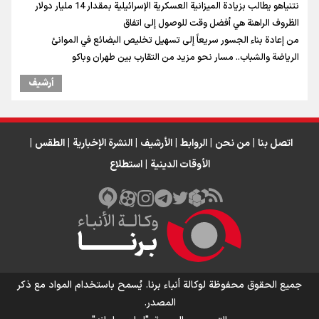
نتنياهو يطالب بزيادة الميزانية العسكرية الإسرائيلية بمقدار 14 مليار دولار
الظروف الراهنة هي أفضل وقت للوصول إلى اتفاق
من إعادة بناء الجسور سريعاً إلى تسهيل تخليص البضائع في الموانئ
الرياضة والشباب.. مسار نحو مزيد من التقارب بين طهران وباكو
أرشیف
اتصل بنا
|
من نحن
|
الروابط
|
الأرشيف
|
النشرة الإخبارية
|
الطقس
|
الأوقات الدينية
|
استطلاع
جميع الحقوق محفوظة لوكالة أنباء برنا. يُسمح باستخدام المواد مع ذكر
المصدر.