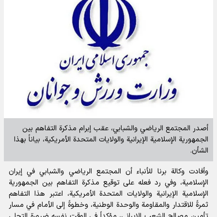
أصدر المجتمع الرياضي والشبابي، عقب إبرام مذكرة التفاهم بين
الجمهورية الإسلامية الإيرانية والولايات المتحدة الأمريكية، بياناً بهذا
الشأن.
وأفادت
وكالة برنا للأنباء
أن المجتمع الرياضي والشبابي في إيران
الإسلامية، وفي رد فعله على توقيع مذكرة التفاهم بين الجمهورية
الإسلامية الإيرانية والولايات المتحدة الأمريكية، اعتبر هذا التفاهم
ثمرةً للاقتدار والمقاومة والوحدة الوطنية، وخطوةً إلى الأمام في مسار
تأمين مصالح الشعب الإيراني، مؤكداً في الوقت نفسه ضرورة التحلي