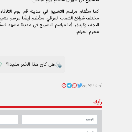
التشييع في طهران ستُقام يوم الاثنين.
كما ستُقام مراسم التشييع في مدينة قم يوم الثلاثاء، 
مختلف شرائح الشعب العراقي، ستُنظم أيضًا مراسم تشييع
النجف وكربلاء. أما مراسم التشييع في مدينة مشهد فست
محرم الحرام.
هل كان هذا الخبر مفيدا؟
أرسل للآخرين
رأيك