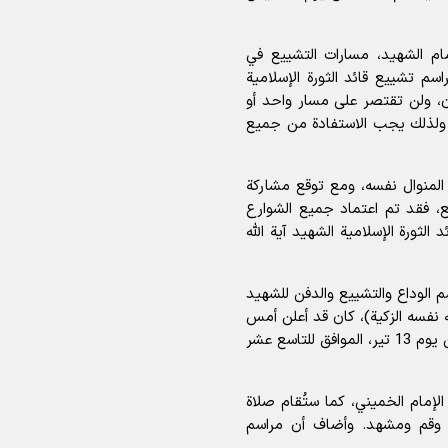
ام الشهيد، مسارات التشييع في
م تشييع قائد الثورة الإسلامية
ن، ولن تقتصر على مسار واحد أو
 ولذلك يجب الاستفادة من جميع
لمنوال نفسه، ومع توقع مشاركة
ع، فقد تم اعتماد جميع الشوارع
لثورة الإسلامية الشهيد آية الله
م الوداع والتشييع والدفن للشهيد
 نفسه الزكية)، كان قد أعلن أمس
أن مراسم الوداع والتشييع والدفن ستبدأ رسميًا اعتبارًا من يوم 13 تير، الموافق للتاسع عشر
إمام الخميني، كما ستُقام صلاة
ان وقم ومشهد. وأضاف أن مراسم