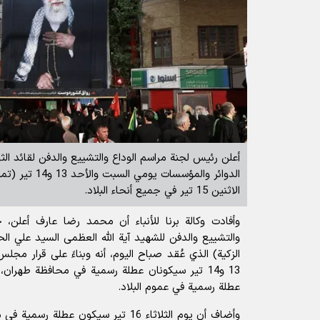
أعلن رئيس لجنة مراسم الوداع والتشييع والدفن لقائد الث
الدوائر والمؤسسات
الاثنين 15 تير في جميع أنحاء البلاد.
وأفادت
وكالة برنا للأنباء
أن محمد رضا عارف أعلن، خلا
والتشييع والدفن للشهيد آية الله العظمى السيد علي ا
الزكية) الذي عُقد صباح اليوم، أنه وبناءً على قرار مجل
عطلة رسمية في عموم البلاد.
وأضاف أن يوم الثلاثاء 16 تير سيكون عطل