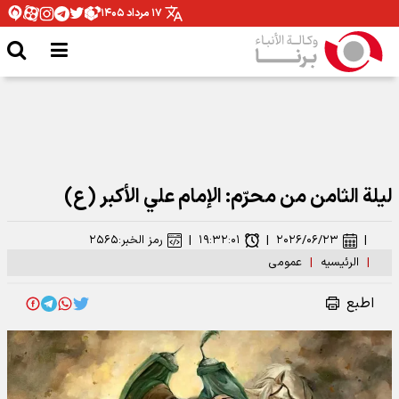
۱۷ مرداد ۱۴۰۵
ليلة الثامن من محرّم: الإمام علي الأكبر (ع)
|
۲۰۲۶/۰۶/۲۳
|
۱۹:۳۲:۰۱
|
رمز الخبر:
۲۵۶۵
|
الرئیسیه
|
عمومی
اطبع