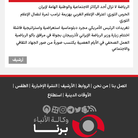
الرياضة لا تزال أحد الركائز الاجتماعية والوطنية الهامة لإيران
الحرس الثوري: اعتراف الإعلام الغربي بهزيمة ترامب ثمرة لنضال الإعلام
الثوري
تغريدات الرئيس الأمريكي مجرد دبلوماسية استعراضية واستراتيجية فاشلة
اختتام زيارة وزير الرياضة الإيراني لأذربيجان بجولة في مرافق باكو الرياضية
العمل الصحفي في الأيام العصيبة يكتسب صورةً من صور الجهاد الثقافي
والاجتماعي
أرشیف
اتصل بنا
|
من نحن
|
الروابط
|
الأرشيف
|
النشرة الإخبارية
|
الطقس
|
الأوقات الدينية
|
استطلاع