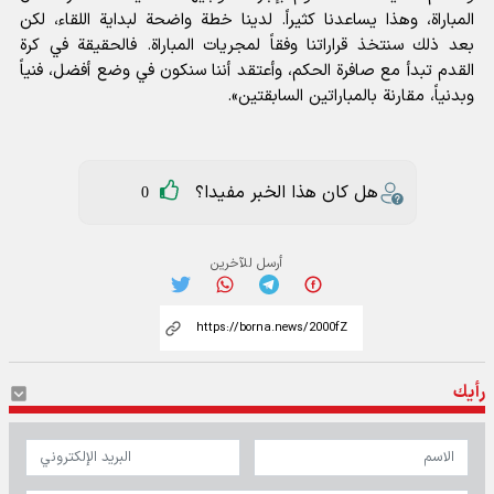
المباراة، وهذا يساعدنا كثيراً. لدينا خطة واضحة لبداية اللقاء، لكن
بعد ذلك سنتخذ قراراتنا وفقاً لمجريات المباراة. فالحقيقة في كرة
القدم تبدأ مع صافرة الحكم، وأعتقد أننا سنكون في وضع أفضل، فنياً
وبدنياً، مقارنة بالمباراتين السابقتين».
هل كان هذا الخبر مفيدا؟
0
أرسل للآخرين
رأيك