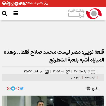
۱۹ مرداد ۱۴۰۵
قلعة نويي: مصر ليست محمد صلاح فقط.. وهذه
المباراة أشبه بلعبة الشطرنج
|
۲۰۲۶/۰۶/۲۶
|
۱۲:۵۹:۰۲
|
رمز الخبر:
۲۵۷۷
|
الرئیسیه
|
عمومی
اطبع