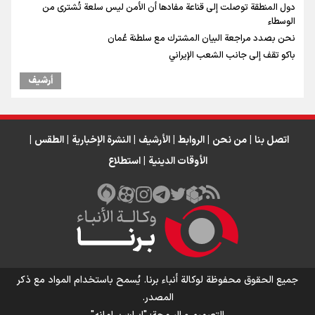
دول المنطقة توصلت إلى قناعة مفادها أن الأمن ليس سلعة تُشترى من
الوسطاء
نحن بصدد مراجعة البيان المشترك مع سلطنة عُمان
باكو تقف إلى جانب الشعب الإيراني
أرشیف
اتصل بنا
|
من نحن
|
الروابط
|
الأرشيف
|
النشرة الإخبارية
|
الطقس
|
الأوقات الدينية
|
استطلاع
جميع الحقوق محفوظة لوكالة أنباء برنا. يُسمح باستخدام المواد مع ذكر
المصدر.