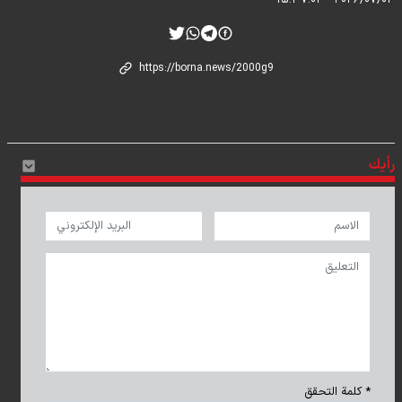
۲۰۲۶/۰۷/۰۴ - ۱۵:۳۷:۰۲
رأيك
* كلمة التحقق