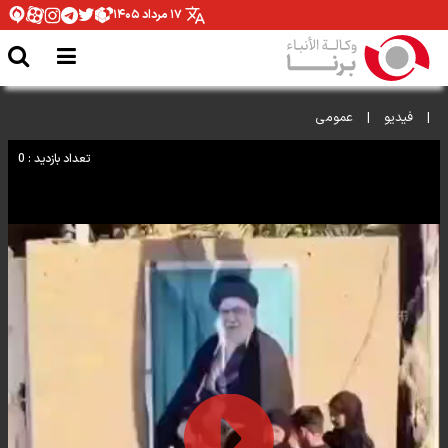
۱۷ مرداد ۱۴۰۵
|
فيديو
|
عمومی
تعداد بازدید : 0