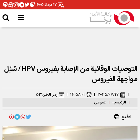
۱۷ مرداد ۱۴۰۵
التوصيات الوقائية من الإصابة بفيروس HPV / سُبُل
مواجهة الفيروس
|
۲۰۲۵/۰۷/۱۷
|
۱۴:۵۸:۰۱
|
رمز الخبر:
۵۳
|
الرئیسیه
|
عمومی
اطبع