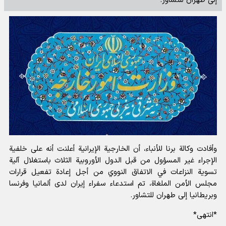
إلى طهران للتشاور.
وأفادت و
كالة برنا للأنباء
، أن الخارجية الإيرانية أعلنت أنه على خلفية
الإجراء غير المسؤول من قبل الدول الأوروبية الثلاث باستغلال آلية
تسوية النزاعات في الاتفاق النووي من أجل إعادة تفعيل قرارات
مجلس الأمن الملغاة، تم استدعاء سفراء إيران لدى ألمانيا وفرنسا
وبريطانيا إلى طهران للتشاور.
*انتهى*