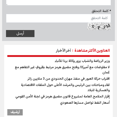
* كلمة التحقق
العناوين الأكثر مشاهدة
آخر الأخبار
|
وزير الرياضة والشباب يزور وكالة برنا للأنباء
لا مفاوضات مع أميركا/ وفتح مضيق هرمز مرتبط بظروفٍ غير التفاهم مع
عُمان
اقتراب حركة العبور في منفذ مهران الحدودي من 3 ملايين زائر
لقاء ومباحثات بين الرئيس والمرشد الأعلى حول الملفات الاقتصادية
والعسكرية للبلاد
إقرار الملامح العامة لمشروع قانون مضيق هرمز في لجنة الأمن القومي
أسعار النفط تواصل مسارها الصعودي
أرشیف