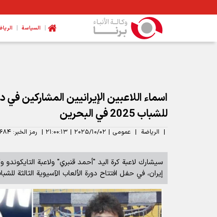
|
|
السیاسة
الرياض
اسماء اللاعبين الإيرانيين المشاركين في دو
للشباب 2025 في البحرين
|
الرياضة
|
عمومی
|
۲۰۲۵/۱۰/۰۲
|
۲۱:۰۰:۱۳
|
رمز الخبر:
۶۸۴
سيشارك لاعبة كرة اليد "أحمد قنبري" ولاعبة التايكوندو
إيران، في حفل افتتاح دورة الألعاب الآسيوية الثالثة للشباب ف