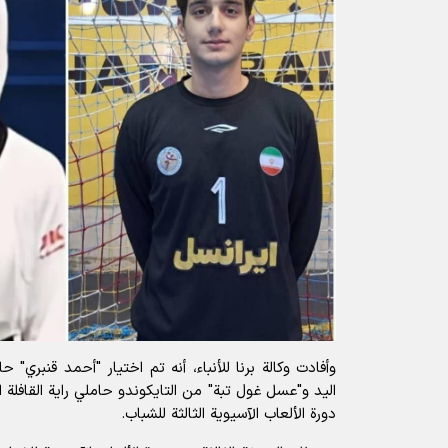
وأفادت
وكالة برنا للأنباء
، أنه تم اختيار "أحمد قنبري" ح
اليد و"عسل غول تبة" من التايكوندو حاملي راية القافلة 
دورة الألعاب الآسيوية الثالثة للشباب.