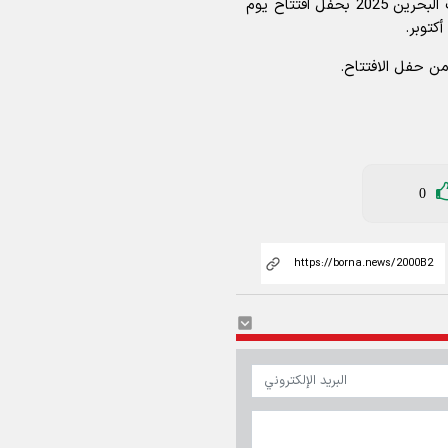
ستنطلق النسخة الثالثة من دورة الألعاب الآسيوية للشباب البحرين 2025 بحفل افتتاح يوم
من حفل الافتتاح.
0