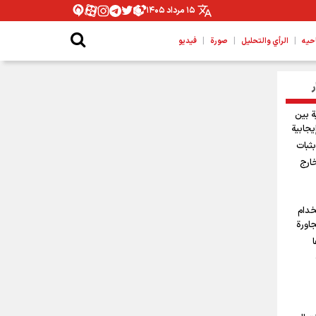
۱۵ مرداد ۱۴۰۵
|
|
|
حیه
الرأي والتحليل
صورة
فيديو
ر
ة بين
يجابية
ثبات
خارج
خدام
جاورة