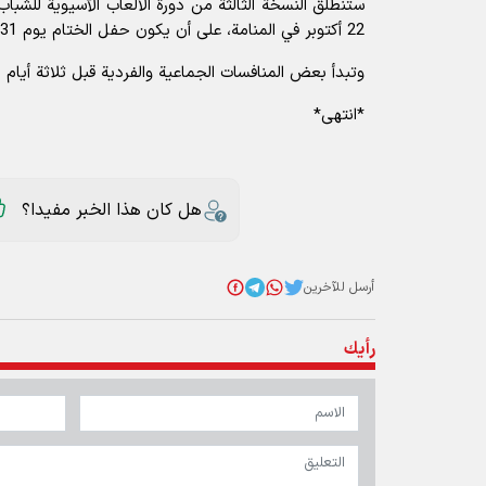
22 أكتوبر في المنامة، على أن يكون حفل الختام يوم 31 أكتوبر.
وتبدأ بعض المنافسات الجماعية والفردية قبل ثلاثة أيام 
*انتهى*
هل كان هذا الخبر مفيدا؟
أرسل للآخرين
رأيك