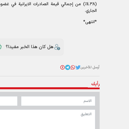
(٤.۳۸٪) من إجمالي قيمة الصادرات الايرانية في غضو
الجاري.
*انتهى*
هل كان هذا الخبر مفيدا؟
أرسل للآخرين
رأيك