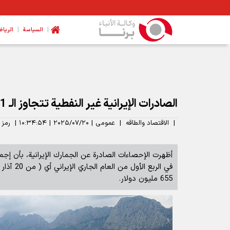
|
|
السیاسة
الرياض
الصادرات الإيرانية غير النفطية تتجاوز الـ 11 مليار دولار
|
الاقتصاد والطاقه
|
عمومی
|
۲۰۲۵/۰۷/۲۰
|
۱۰:۳۴:۵۴
|
رمز 
أظهرت الإحصاءات الصادرة عن الجمارك الإيرانية، بأن إجما
655 مليون دولار.