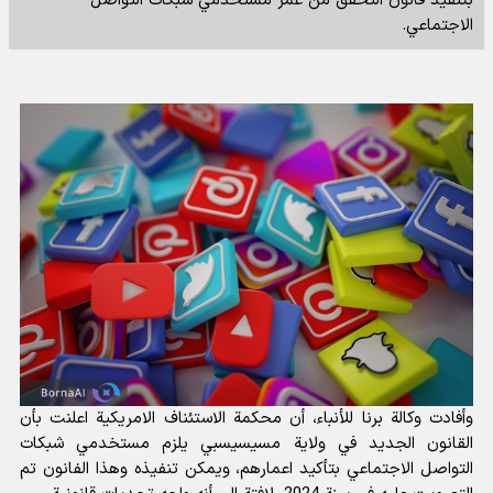
بتنفيذ قانون التحقق من عمر مستخدمي شبكات التواصل
الاجتماعي.
وأفادت
وكالة برنا للأنباء
، أن محكمة الاستئناف الامريكية اعلنت بأن
القانون الجديد في ولاية مسيسيسبي يلزم مستخدمي شبكات
التواصل الاجتماعي بتأكيد اعمارهم، ويمكن تنفيذه وهذا الفانون تم