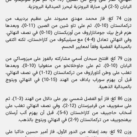
اليابان (5-2) في مباراة البرونزية ليحرز الميدالية البرونزية.
وزن 74 كغ: فاز محمد مهدي مميوند على عظيم بردييف من
تركمانستان (10-0)، ثم على تاو شين من الصين (11-0)، وبعدها
هزم فرخ بيك جومانازاروف من أوزبكستان (10-0) في نصف النهائي.
وفي النهائي تعادل (4-4) مع سيلبيكوف من كازاخستان، لكنه اكتفى
بالميدالية الفضية وفقاً لمعايير الحسم.
وزن 79 كغ: افتتح سبحان أسمي مشاركته بالفوز على ميزوساكي من
اليابان (10-0)، ثم على جاوخلانخو من منغوليا (10-0)، وبعدها
تغلب على وطن أناورازوف من تركمانستان (12-1) في نصف النهائي،
قبل أن يهزم سوراب ياداف من الهند (15-10) في النهائي ويتوج
بالميدالية الذهبية.
وزن 86 كغ: فاز أبو الفضل شمسي بور على دالال من الهند (3-1)، ثم
على سفوييف من قرغيزستان (12-2)، وفي نصف النهائي تغلب على
أسخاب حاجييف من كازاخستان (6-5)، قبل أن يهزم ألب أرسلان
بيغنجوييف من تركمانستان (9-2) في النهائي ويتوج بالذهب.
وزن 92 كغ: بعد إعفائه من الدور الأول، فاز أمير حسين خاكبا على