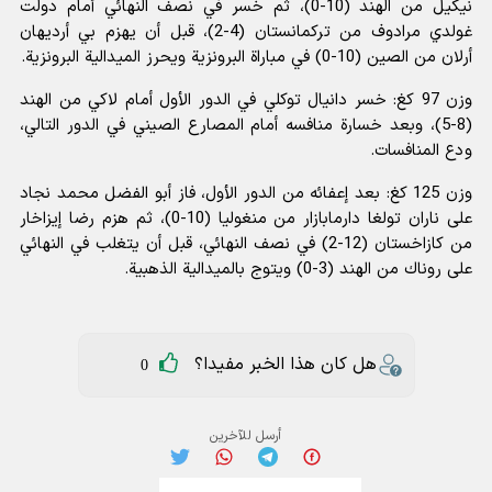
نيكيل من الهند (10-0)، ثم خسر في نصف النهائي أمام دولت
غولدي مرادوف من تركمانستان (4-2)، قبل أن يهزم بي أرديهان
أرلان من الصين (10-0) في مباراة البرونزية ويحرز الميدالية البرونزية.
وزن 97 كغ: خسر دانيال توكلي في الدور الأول أمام لاكي من الهند
(8-5)، وبعد خسارة منافسه أمام المصارع الصيني في الدور التالي،
ودع المنافسات.
وزن 125 كغ: بعد إعفائه من الدور الأول، فاز أبو الفضل محمد نجاد
على ناران تولغا دارمابازار من منغوليا (10-0)، ثم هزم رضا إيزاخار
من كازاخستان (12-2) في نصف النهائي، قبل أن يتغلب في النهائي
على روناك من الهند (3-0) ويتوج بالميدالية الذهبية.
هل كان هذا الخبر مفيدا؟
0
أرسل للآخرين