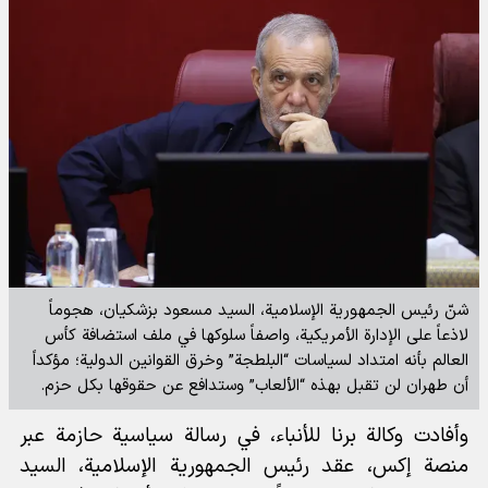
شنّ رئيس الجمهورية الإسلامية، السيد مسعود بزشكيان، هجوماً
لاذعاً على الإدارة الأمريكية، واصفاً سلوكها في ملف استضافة كأس
العالم بأنه امتداد لسياسات “البلطجة” وخرق القوانين الدولية؛ مؤكداً
أن طهران لن تقبل بهذه “الألعاب” وستدافع عن حقوقها بكل حزم.
وأفادت
وكالة برنا للأنباء،
في رسالة سياسية حازمة عبر
منصة إكس، عقد رئيس الجمهورية الإسلامية، السيد