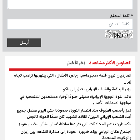
* كلمة التحقق
العناوين الأكثر مشاهدة
آخر الأخبار
|
الغارديان تروي قصة «دبلوماسية رياض الأطفال» التي ينتهجها ترامب تجاه
إيران
وزير الرياضة والشباب الإيراني يصل إلى باكو
قائد القوة الجوية الإيرانية: سنبقى جنودًا أوفياء مستعدين للتضحية في
مواجهة اعتداءات الأعداء
نمرّ بأصعب الظروف منذ انتصار الثورة/ صمودنا حتى اليوم بفضل جميع
أبناء الشعب الإيراني النبيل/ القائد الشهيد كان سندًا للدولة كالجبل
باكستان: ندعم المحادثات التي تقودها سلطنة عُمان بشأن مضيق هرمز
اجتماع عمّان الرباعي يؤكد ضرورة العودة إلى مذكرة التفاهم بين إيران
والولايات المتحدة