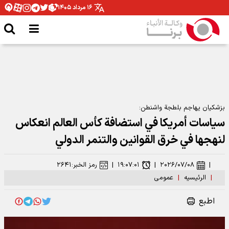
۱۶ مرداد ۱۴۰۵
بزشكيان يهاجم بلطجة واشنطن:
سياسات أمريكا في استضافة كأس العالم انعكاس
لنهجها في خرق القوانين والتنمر الدولي
|
۲۰۲۶/۰۷/۰۸
|
۱۹:۰۷:۰۱
|
رمز الخبر:
۲۶۴۱
|
الرئیسیه
|
عمومی
اطبع