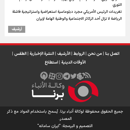
الثوري
تغريدات الرئيس الأمريكي مجرد دبلوماسية استعراضية واستراتيجية فاشلة
الرياضة لا تزال أحد الركائز الاجتماعية والوطنية الهامة لإيران
أرشیف
اتصل بنا
|
من نحن
|
الروابط
|
الأرشيف
|
النشرة الإخبارية
|
الطقس
|
الأوقات الدينية
|
استطلاع
جميع الحقوق محفوظة لوكالة أنباء برنا. يُسمح باستخدام المواد مع ذكر
المصدر.
التصمیم و البرمجة:
"ایران سامانه"