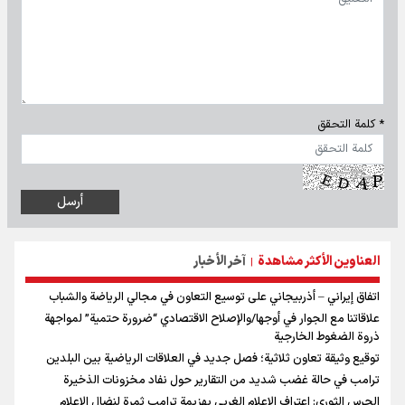
* كلمة التحقق
العناوين الأكثر مشاهدة
آخر الأخبار
|
اتفاق إيراني – أذربيجاني على توسيع التعاون في مجالي الرياضة والشباب
علاقاتنا مع الجوار في أوجها/والإصلاح الاقتصادي “ضرورة حتمية” لمواجهة
ذروة الضغوط الخارجية
توقيع وثيقة تعاون ثلاثية؛ فصل جديد في العلاقات الرياضية بين البلدين
ترامب في حالة غضب شديد من التقارير حول نفاد مخزونات الذخيرة
الحرس الثوري: اعتراف الإعلام الغربي بهزيمة ترامب ثمرة لنضال الإعلام