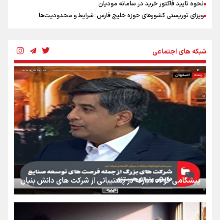
نحوه تایید فاکتور خرید در سامانه مودیان
ویزای توریستی کشورهای حوزه خلیج فارس: شرایط و محدودیت‌ها
شبکه های اجتماعی
پیشگامی فولاد مبارکه در پشتیبانی از شرکت های دانش بنیان