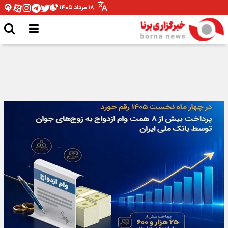
۱۸ مرداد ۱۴۰۵
ارز ریپل + قیمت