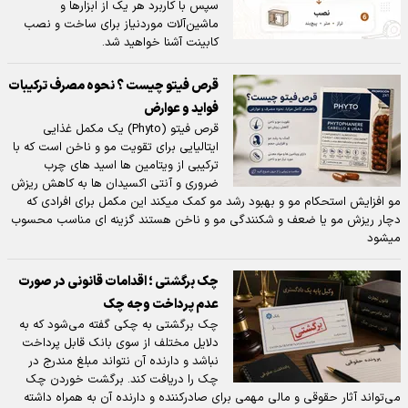
سپس با کاربرد هر یک از ابزارها و
ماشین‌آلات موردنیاز برای ساخت و نصب
کابینت آشنا خواهید شد.
قرص فیتو چیست ؟ نحوه مصرف ترکیبات
فواید و عوارض
قرص فیتو (Phyto) یک مکمل غذایی
ایتالیایی برای تقویت مو و ناخن است که با
ترکیبی از ویتامین ها اسید های چرب
ضروری و آنتی اکسیدان ها به کاهش ریزش
مو افزایش استحکام مو و بهبود رشد مو کمک میکند این مکمل برای افرادی که
دچار ریزش مو یا ضعف و شکنندگی مو و ناخن هستند گزینه ای مناسب محسوب
میشود
چک برگشتی ؛ اقدامات قانونی در صورت
عدم پرداخت وجه چک
چک برگشتی به چکی گفته می‌شود که به
دلایل مختلف از سوی بانک قابل پرداخت
نباشد و دارنده آن نتواند مبلغ مندرج در
چک را دریافت کند. برگشت خوردن چک
می‌تواند آثار حقوقی و مالی مهمی برای صادرکننده و دارنده آن به همراه داشته