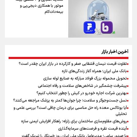
موتور با همکاری دیجی‌پی و
بیمه‌دات‌کام
آخرین اخبار بازار
تفاوت قیمت نیسان قشقایی صفر و کارکرده در بازار ایران چقدر است؟
بانک ملی ایران؛ همراه آغاز زندگی‌های تازه
تحویل محموله بزرگ فولاد مبارکه به صنایع لوله سازی
پیشرفت چشمگیر در شاخص‌های سلامت و رفاه اجتماعی
بهترین شرکت اجاره خودرو در کیش را چطور انتخاب کنیم؟
نسل جست‌وجوگر و سلامت؛ چرا جوان‌ها کمتر به پزشک مراجعه می‌کنند؟
آیا بوتاکس معده راه حل مناسبی برای درمان چاقی است؟ بررسی علمی و
تحلیلی
روش‌های مقاوم‌سازی ساختمان برای زلزله؛ راهکار افزایش ایمنی سازه
آینده قیمت نقره و فرصت‌های سرمایه‌گذاری
با صدور پیامی؛ مدیرعامل بانک ملی ایران روز خبرنگار را تبریک گفت