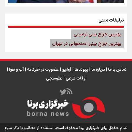
تبلیغات متنی
پزشکیان: ثبت جهانی الموت، به‌رسمیت‌شناختن بخشی از
بهترین جراح بینی ترمیمی
تاریخ متنوع و مشترک ایران است
بهترین جراح بینی استخوانی در تهران
تماس با ما
|
درباره ما
|
پیوندها
|
آرشیو
|
عضویت در خبرنامه
|
آب و هوا
|
اوقات شرعی
|
نظرسنجی
جدول نرخ بلیت اتوبوس‌های اربعین ۱۴۰۵ تا مرز‌ها منتشر
شد + عکس
تمام حقوق برای خبرگزاری برنا محفوظ است. استفاده از مطالب با ذکر منبع