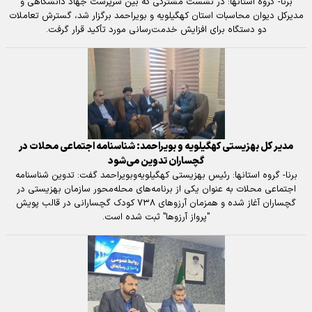
برنا- گروه استانها: در نشست مشترکی که بین سرپرست جهاد دانشگاهی و
مدیرکل دیوان محاسبات استان کهگیلویه و بویراحمد برگزار شد، گسترش تعاملات
دو دستگاه برای افزایش خدمت‌رسانی مورد تأکید قرار گرفت.
مدیر کل بهزیستی کهگیلویه‌ و بویراحمد: شناسنامه اجتماعی محلات در
گچساران تدوین می‌شود
برنا- گروه استانها: رئیس بهزیستی کهگیلویه‌وبویراحمد گفت: تدوین شناسنامه
اجتماعی محلات به عنوان یکی از برنامه‌های محله‌محور سازمان بهزیستی در
گچساران آغاز شده و همزمان آرزوهای ۷۳۸ کودک گچسارانی در قالب پویش
"پرواز آرزوها" ثبت شده است.