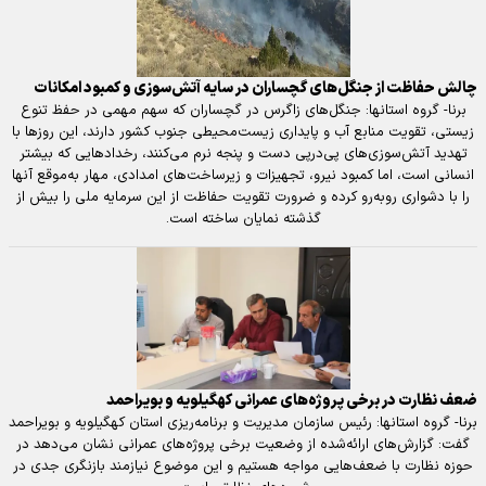
چالش حفاظت از جنگل‌های گچساران در سایه آتش‌سوزی و کمبود امکانات
برنا- گروه استانها: جنگل‌های زاگرس در گچساران که سهم مهمی در حفظ تنوع
زیستی، تقویت منابع آب و پایداری زیست‌محیطی جنوب کشور دارند، این روزها با
تهدید آتش‌سوزی‌های پی‌درپی دست و پنجه نرم می‌کنند، رخدادهایی که بیشتر
انسانی است، اما کمبود نیرو، تجهیزات و زیرساخت‌های امدادی، مهار به‌موقع آنها
را با دشواری روبه‌رو کرده و ضرورت تقویت حفاظت از این سرمایه ملی را بیش از
گذشته نمایان ساخته است.
ضعف‌ نظارت در برخی پروژه‌های عمرانی کهگیلویه و بویراحمد
برنا- گروه استانها: رئیس سازمان مدیریت و برنامه‌ریزی استان کهگیلویه و بویراحمد
گفت: گزارش‌های ارائه‌شده از وضعیت برخی پروژه‌های عمرانی نشان می‌دهد در
حوزه نظارت با ضعف‌هایی مواجه هستیم و این موضوع نیازمند بازنگری جدی در