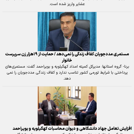
عشایر واریز شده است.
مستمری مددجویان کفاف زندگی را نمی‌دهد / حمایت از ۱۹هزار زن‌ سرپرست
خانوار
برنا- گروه استانها: مدیرکل کمیته امداد کهگیلویه و بویراحمد گفت: مستمری‌های
پرداختی با شرایط تورمی کشور تناسب ندارد و کفاف زندگی مددجویان را نمی
دهد.
افزایش تعامل جهاد دانشگاهی و دیوان محاسبات کهگیلویه و بویراحمد