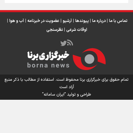
تماس با ما
|
درباره ما
|
پیوندها
|
آرشیو
|
عضویت در خبرنامه
|
آب و هوا
|
اوقات شرعی
|
نظرسنجی
جدول نرخ بلیت اتوبوس‌های اربعین ۱۴۰۵ تا مرز‌ها منتشر
شد + عکس
تمام حقوق برای خبرگزاری برنا محفوظ است. استفاده از مطالب با ذکر منبع
آزاد است
طراحی و تولید
"ایران سامانه"