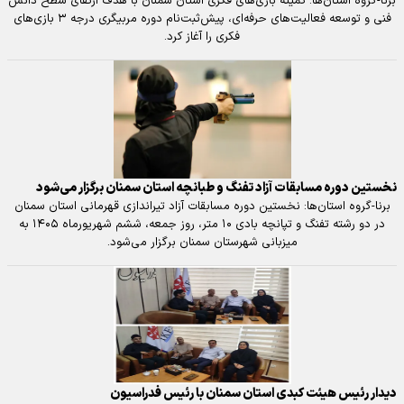
برنا-گروه استان‌ها: کمیته بازی‌های فکری استان سمنان با هدف ارتقای سطح دانش
فنی و توسعه فعالیت‌های حرفه‌ای، پیش‌ثبت‌نام دوره مربیگری درجه ۳ بازی‌های
فکری را آغاز کرد.
نخستین دوره مسابقات آزاد تفنگ و طبانچه استان سمنان برگزار می‌شود
برنا-گروه استان‌ها: نخستین دوره مسابقات آزاد تیراندازی قهرمانی استان سمنان
در دو رشته تفنگ و تپانچه بادی ۱۰ متر، روز جمعه، ششم شهریورماه ۱۴۰۵ به
میزبانی شهرستان سمنان برگزار می‌شود.
دیدار رئیس هیئت کبدی استان سمنان با رئیس فدراسیون