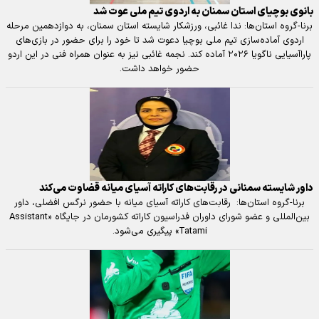
بانوی بوچیای استان سمنان به اردوی تیم ملی عوت شد
برنا-گروه استان‌ها: ندا غائبی، ورزشکار شایسته استان سمنان، به دوازدهمین مرحله
اردوی آماده‌سازی تیم ملی بوچیا دعوت شد تا خود را برای حضور در بازی‌های
پاراآسیایی ناگویا ۲۰۲۶ آماده کند. نجمه غائبی نیز به عنوان همراه فنی در این اردو
حضور خواهد داشت.
داور شایسته سمنانی در رقابت‌های کاراته آسیای میانه قضاوت می‌کند
برنا-گروه استان‌ها: رقابت‌های کاراته آسیای میانه با حضور نرگس افضلی، داور
بین‌المللی و عضو شورای داوران فدراسیون کاراته کشورمان در جایگاه «Assistant
Tatami» پیگیری می‌شود.