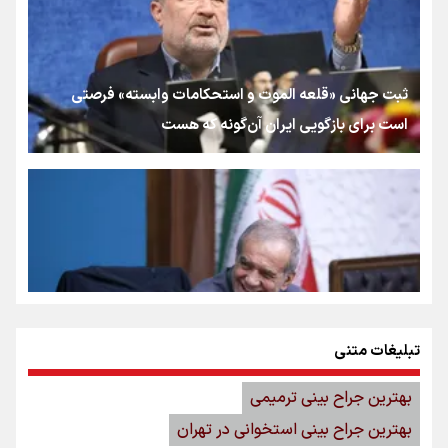
ثبت جهانی «قلعه الموت و استحکامات وابسته» فرصتی
است برای بازگویی ⁧ایران⁩ آن‌گونه که هست
تبلیغات متنی
پزشکیان: ثبت جهانی الموت، به‌رسمیت‌شناختن بخشی از
بهترین جراح بینی ترمیمی
تاریخ متنوع و مشترک ایران است
بهترین جراح بینی استخوانی در تهران