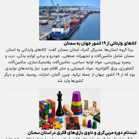
کلاهای وارداتی از ۱۹ کشور جهان به سمنان
برنا-گروه استان‌ها: مدیرکل گمرک استان سمنان گفت: کالاهای وارداتی به استان
سمنان شامل ماشین‌آلات و تجهیزات صنعتی، خودرو و برخی لوازم یدکی، درب و
پنجره پی‌وی‌سی، مواد اولیه نساجی، ماشین‌آلات پلاستیک‌سازی، ماشین‌آلات
کشاورزی، ورق گالوانیزه، مواد شیمیایی و سایر اقلام مورد نیاز واحدهای تولیدی
بود که از ۱۹ کشور جهان از جمله ترکیه، چین، آلمان، امارات، روسیه، عمان و دیگر
کشورها وارد شد.
ثبت‌نام دوره مربی‌گری و داوی بازی‌های فکری در استان سمنان