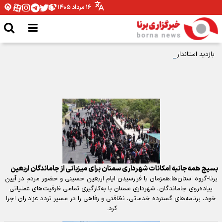
۱۶ مرداد ۱۴۰۵
بازدید استاندار چهارمحال و بختیاری از فروشگاه کارآفن؛ گامی بلند در جهت
حمایت از مهارت‌ آموختگان
بسیج همه‌جانبه امکانات شهرداری سمنان برای میزبانی از جاماندگان اربعین
برنا-گروه استان‌ها:همزمان با فرارسیدن ایام اربعین حسینی و حضور مردم در آیین
پیاده‌روی جاماندگان، شهرداری سمنان با به‌کارگیری تمامی ظرفیت‌های عملیاتی
خود، برنامه‌های گسترده خدماتی، نظافتی و رفاهی را در مسیر تردد عزاداران اجرا
کرد.