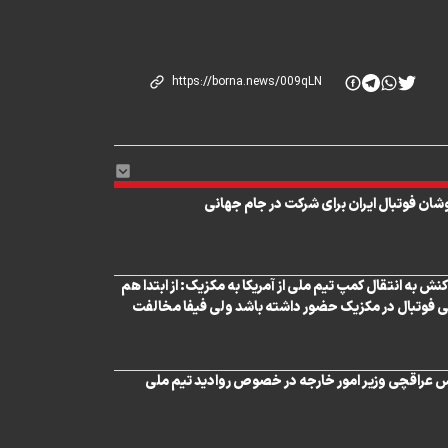
شان فوتبال ایران برای شرکت در جام جهانی
نش به انتقال کمپ تیم ملی از آمریکا به مکزیک: از ابتدا هم
 فوتبال در مکزیک حضور داشته باشد ولی فیفا مخالفت
عراقچی وزیر امور خارجه در خصوص روادید تیم ملی