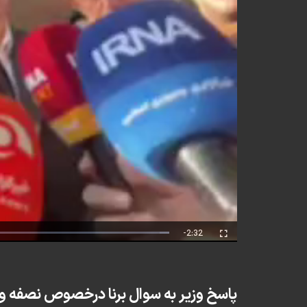
Remaining
-2:32
Fullscreen
Time
پاسخ وزیر به سوال برنا درخصوص نصفه و 