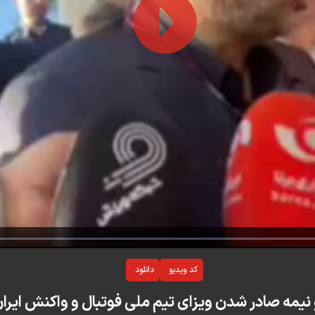
Play
Video
Loaded
:
0%
کد ویدیو
دانلود
نیمه صادر شدن ویزای تیم ملی فوتبال و واکنش ایرا