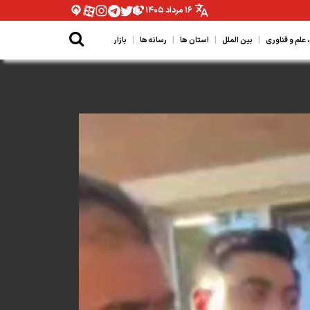
۱۶ مرداد ۱۴۰۵
|
|
|
|
لم و فناوری
بین الملل
استان ها
رسانه ها
بازار