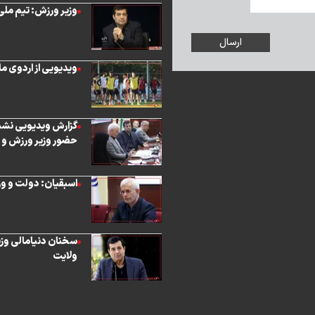
وزیر ورزش: تیم ملی
ویدیویی از اردوی م
گزارش ویدیویی نشست
حضور وزیر ورزش و 
اسبقیان: دولت و وز
سخنان دنیا‌مالی وز
ولایت