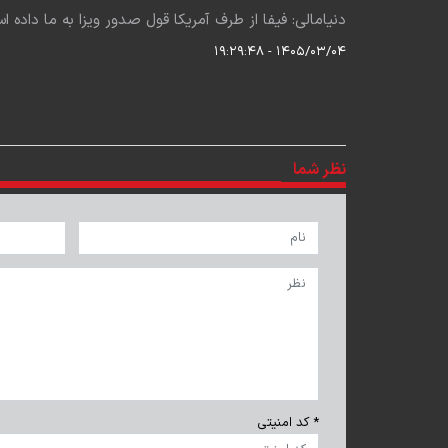
دنیامالی: فیفا از طرف آمریکا قول صدور ویزا به ما داده ا
۱۴۰۵/۰۳/۰۴ - ۱۹:۲۹:۴۸
نظر شما
* کد امنیتی