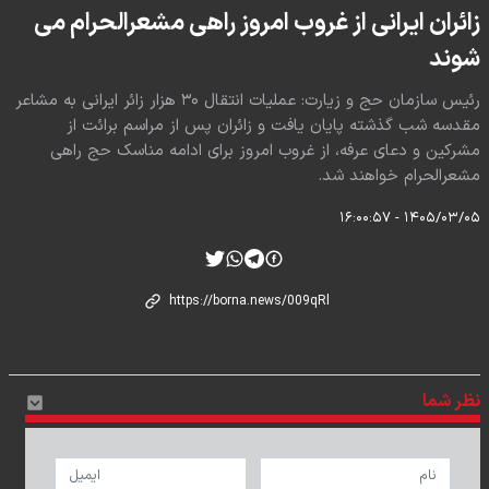
زائران ایرانی از غروب امروز راهی مشعرالحرام می
شوند
رئیس سازمان حج و زیارت: عملیات انتقال ۳۰ هزار زائر ایرانی به مشاعر
مقدسه شب گذشته پایان یافت و زائران پس از مراسم برائت از
مشرکین و دعای عرفه، از غروب امروز برای ادامه مناسک حج راهی
مشعرالحرام خواهند شد.
۱۴۰۵/۰۳/۰۵ - ۱۶:۰۰:۵۷
نظر شما