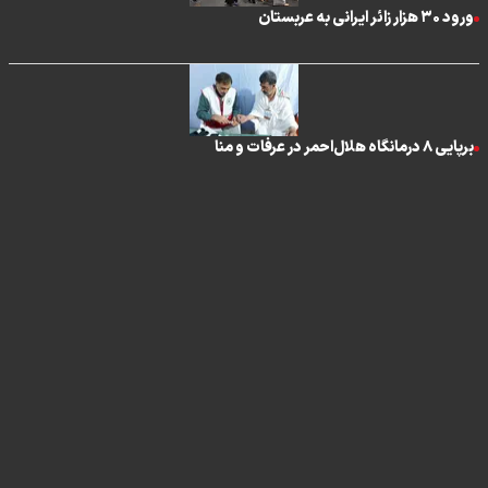
ورود ۳۰ هزار زائر ایرانی به عربستان
برپایی ۸ درمانگاه هلال‌احمر در عرفات و منا
تماس با ما
|
درباره ما
|
پیوندها
|
آرشیو
|
عضویت در خبرنامه
|
آب و هوا
|
اوقات شرعی
|
نظرسنجی
تمام حقوق برای خبرگزاری برنا محفوظ است. استفاده از مطالب با ذکر منبع