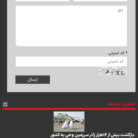
* کد امنیتی
عناوین مرتبط
بازگشت بیش از ۱۶هزار زائر سرزمین وحی به کشور