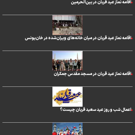
اقامه نماز عید قربان در بین‌الحرمین
اقامه نماز عید قربان در میان خانه‌های ویران‌شده در خان‌یونس
اقامه نماز عید قربان در مسجد مقدس جمکران
اعمال شب و روز عید سعید قربان چیست؟