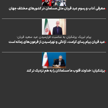
معرفی آداب و رسوم عید قربان ملل مسلمان در کشورهای مختلف جهان
پیام تبریک پزشکیان به مناسبت فرارسیدن عید سعید قربان؛
عید قربان پیام رسای کرامت، آزادگی و نهراسیدن از فرعون‌های زمانه است
پزشکیان: خداوند قلوب ما مسلمانان را به هم نزدیک تر کند
تماس با ما
|
درباره ما
|
پیوندها
|
آرشیو
|
عضویت در خبرنامه
|
آب و هوا
|
اوقات شرعی
|
نظرسنجی