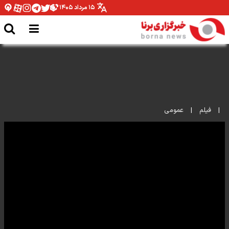
۱۵ مرداد ۱۴۰۵
تصاویری از محل حمله رژیم صهیونیستی به ضاحیه جنوبی بیروت
|
فیلم
|
عمومی