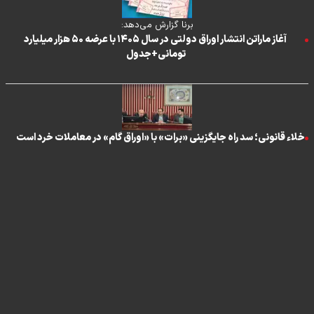
برنا گزارش می‌دهد:
آغاز ماراتن انتشار اوراق دولتی در سال ۱۴۰۵ با عرضه ۵۰ هزار میلیارد
تومانی+جدول ‌
خلاء قانونی؛ سد راه جایگزینی «برات» با «اوراق گام» در معاملات خرد است
تماس با ما
|
درباره ما
|
پیوندها
|
آرشیو
|
عضویت در خبرنامه
|
آب و هوا
|
اوقات شرعی
|
نظرسنجی