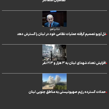
نظامیان اشغالگر
نتانیاهو:
تل‌آویو تصمیم گرفته عملیات نظامی خود در لبنان را گسترش دهد
افزایش تعداد شهدای لبنان به ۳ هزار و ۲۱۳ نفر
حملات گسترده رژیم صهیونیستی به مناطق جنوبی لبنان