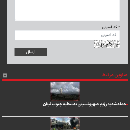
* کد امنیتی
عناوین مرتبط
حمله شدید رژیم صهیونسیتی به نبطیه جنوب لبنان