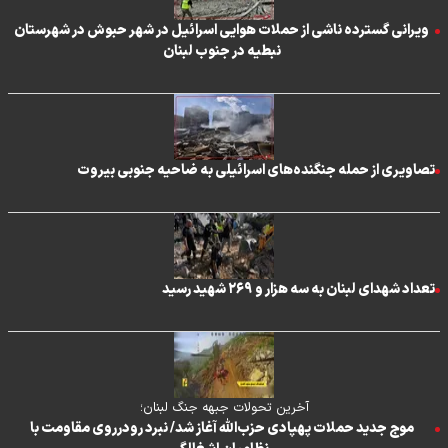
ویرانی گسترده ناشی از حملات هوایی اسرائیل در شهر حبوش در شهرستان
نبطیه در جنوب لبنان
تصاویری از حمله جنگنده‌های اسرائیلی به ضاحیه جنوبی بیروت
تعداد شهدای لبنان به سه هزار و ۲۶۹ شهید رسید
آخرین تحولات جبهه جنگ لبنان؛
موج جدید حملات پهپادی حزب‌الله آغاز شد/ نبرد رودرروی مقاومت با