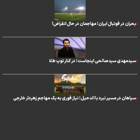
بحران در فوتبال ایران؛ مهاجمان در حال انقراض!
سیدمهدی سیدصالحی اینجاست؛ در کنار توپ طلا
سپاهان در مسیر نبرد با الدحیل؛ نیاز فوری به یک مهاجم زهردار خارجی
تماس با ما
|
درباره ما
|
پیوندها
|
آرشیو
|
عضویت در خبرنامه
|
آب و هوا
|
اوقات شرعی
|
نظرسنجی