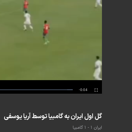
Remaining
-0:04
Fullscreen
Time
گل اول ایران به گامبیا توسط آریا یوسفی
ایران ۱ - ۱ گامبیا