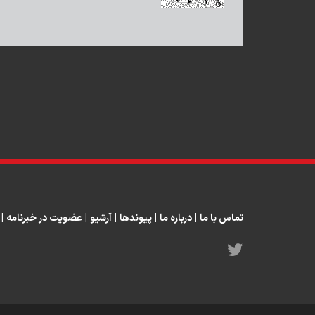
تماس با ما
|
درباره ما
|
پیوندها
|
آرشیو
|
عضویت در خبرنامه
|