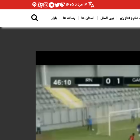
۱۷ مرداد ۱۴۰۵
|
|
|
|
لم و فناوری
بین الملل
استان ها
رسانه ها
بازار