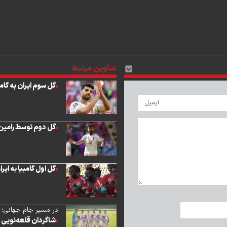
عناوین مرتبط
گل سوم ایران به گا
گل دوم توسط رامین ر
گل اول گامبیا به ایرا
در مسیر جام جهانی؛
شاگردان قلعه‌نویی تی