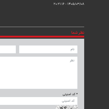
۱۴۰۵/۰۳/۰۸ - ۲۰:۲۱:۱۶
نظر شما
* کد امنیتی