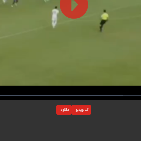
Play
Video
Loaded
:
0%
کد ویدیو
دانلود