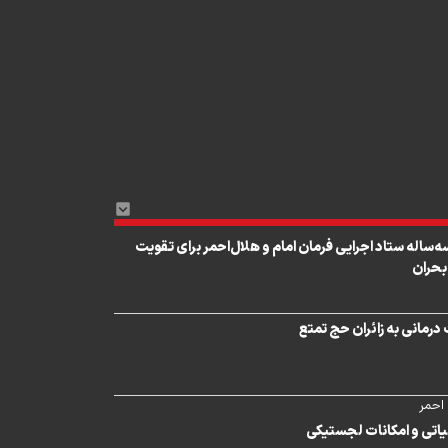
‌ساله ستاد اجرایی فرمان امام و هلال‌احمر برای تقویت
بحران
یاتی و امکانات لجستیکی