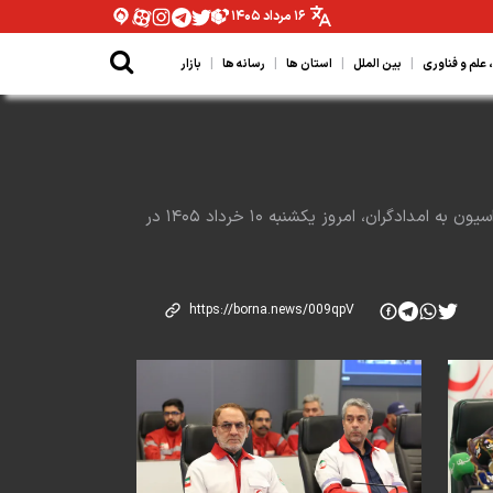
۱۶ مرداد ۱۴۰۵
|
|
|
|
لم و فناوری
بین الملل
استان ها
رسانه ها
بازار
مراسم تقدیر جامعه ورزش از جمعیت هلال احمر به پاس جانفشانی در جنگ رمضان با تقدیر واهدای لباس ورزشی از سوی ۲۰ فدراسیون به امدادگران، امروز یکشنبه ۱۰ خرداد ۱۴۰۵ در