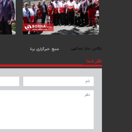
عکاس :
سارا عبدالهی
منبع:
خبرگزاری برنا
نظر شما