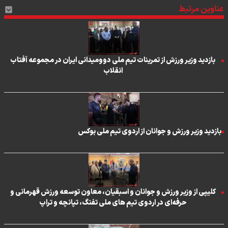
عناوین مرتبط
بازدید وزیر ورزش از تمرینات تیم ملی دوومیدانی ایران در مجموعه آفتاب
انقلاب
بازدید وزیر ورزش و جوانان از اردوی تیم ملی بوکس
کلیپی از وزیر ورزش و جوانان و اسبقیان، معاون توسعه ورزش قهرمانی و
حرفه‌ای در اردوی تیم های ملی تفنگ، تپانچه و تراپ