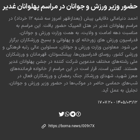
حضور وزیر ورزش و جوانان در مراسم پهلوانان غدیر
احمد دنیامالی دقایقی پیش (بعدازظهر امروز سه شنبه ۱۲ خرداد) در
مراسم پهلوانان غدیر در هتل المپیک حضور یافت. این مراسم به
مناسبت دهه امامت و ولایت، به همت وزارت ورزش و جوانان،
فدراسیون ورزش های زورخانه ای و پهلوانی و بسیج ورزشکاران برگزار
می شود. معاونین وزارت ورزش و جوانان، مسئولین عالی رتبه فرهنگی و
ورزشی کشور، روسای فدراسیون‌ها، پیشکسوتان، قهرمانان و ورزشکاران
ملی رشته‌های مختلف مدعوین شرکت کننده در جشن پهلوانان غدیر
هستند. گفتنی است، قرار است در این مراسم از خانواده فرمانده‌های
معزز شهید، شهدای ورزشکار جنگ رمضان و ورزشکاران فعال در
شب‌های حماسی حاضر در موکب‌ها در حضور وزیر ورزش و‌ جوانان،
تجلیل به عمل آید.
۱۴۰۵/۰۳/۱۲ - ۱۷:۰۷:۲۰