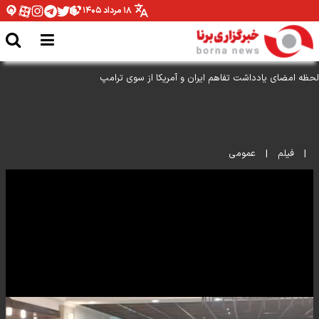
۱۸ مرداد ۱۴۰۵
لحظه امضای یادداشت تفاهم ایران و آمریکا از سوی ترامپ
|
فیلم
|
عمومی