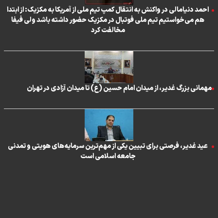
احمد دنیامالی در واکنش به انتقال کمپ تیم ملی از آمریکا به مکزیک: از ابتدا
هم می‌خواستیم تیم ملی فوتبال در مکزیک حضور داشته باشد ولی فیفا
مخالفت کرد
مهمانی بزرگ غدیر، از میدان امام حسین (ع) تا میدان آزادی در تهران
عید غدیر، فرصتی برای تبیین یکی از مهم‌ترین سرمایه‌های هویتی و تمدنی
جامعه اسلامی است
تماس با ما
|
درباره ما
|
پیوندها
|
آرشیو
|
عضویت در خبرنامه
|
آب و هوا
|