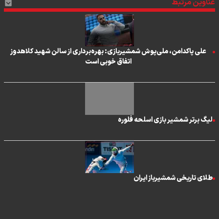
عناوین مرتبط
علی پاکدامن، ملی‌پوش شمشیربازی: بهره‌برداری از سالن شهید کلاهدوز
اتفاق خوبی است
لیگ برتر شمشیر بازی اسلحه فلوره
طلای تاریخی شمشیرباز ایران