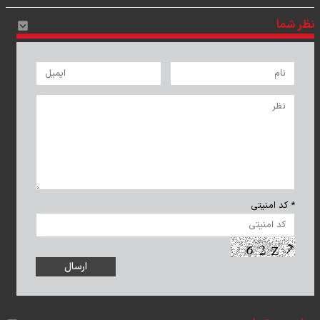
نظر شما
* کد امنیتی